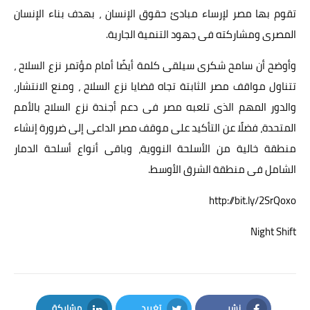
تقوم بها مصر لإرساء مبادئ حقوق الإنسان ، بهدف بناء الإنسان
المصرى ومشاركته فى جهود التنمية الجارية.
وأوضح أن سامح شكرى سيلقى كلمة أيضًا أمام مؤتمر نزع السلاح ،
تتناول مواقف مصر الثابتة تجاه قضايا نزع السلاح ، ومنع الانتشار،
والدور المهم الذى تلعبه مصر فى دعم أجندة نزع السلاح بالأمم
المتحدة، فضلًا عن التأكيد على موقف مصر الداعى إلى ضرورة إنشاء
منطقة خالية من الأسلحة النووية، وباقى أنواع أسلحة الدمار
الشامل فى منطقة الشرق الأوسط.
http://bit.ly/2SrQoxo
Night Shift
نشر
تغريد
مشاركة