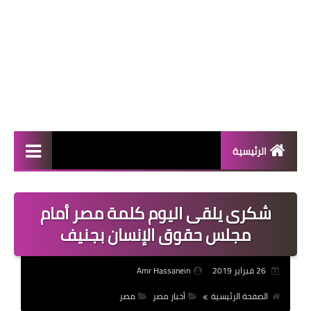
الرئيسية
المال والأعمال
شكرى يلقى اليوم كلمة مصر أمام
منوعات
مجلس حقوق الإنسان بجنيف
فعاليات
26 فبراير 2019
Amr Hassanein
صحة
الصفحة الرئيسية
أخبار مصر
مصر
تكنولوجيا