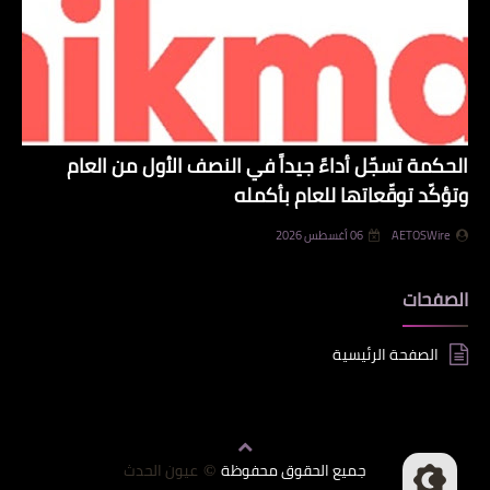
الحكمة تسجّل أداءً جيداً في النصف الأول من العام
وتؤكّد توقّعاتها للعام بأكمله
AETOSWire
06 أغسطس 2026
الصفحات
الصفحة الرئيسية
جميع الحقوق محفوظة
عيون الحدث
©