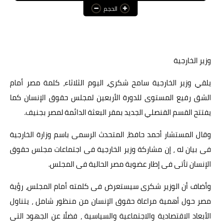
الحجم
عالم المرأة
فن وثقافة
أخبار مصر
وزير الخارجية
أخبار عربية
يلقي وزير الخارجية سامح شكري، اليوم الثلاثاء، كلمة مصر أمام
الشق رفيع المستوى للدورة الأربعين لمجلس حقوق الإنسان كما
أخبار النجوم
يفتتح القسم القنصلي الجديد بمقر البعثة الدائمة لمصر بجنيف.
أخبار العالم
وقال المستشار أحمد حافظ، المتحدث الرسمى باسم وزارة الخارجية
فى بيان له ، إن مشاركة وزير الخارجية فى اجتماعات مجلس حقوق
الإنسان تأتى فى إطار عضوية مصر الحالية فى المجلس.
وأضاف أن الوزير شكرى سيستعرض فى كلمته أمام المجلس، رؤية
مصر حول أهمية مراعاة حقوق الإنسان من منظور شامل ، يتناول
الأبعاد الاقتصادية والاجتماعية والسياسية ، فضلًا عن الجهود التى