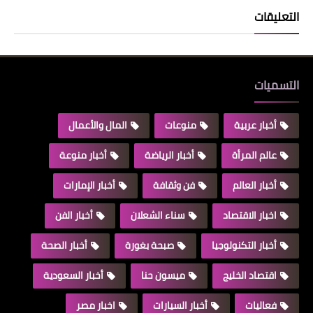
التعليقات
التسميات
أخبار عربية
منوعات
المال والأعمال
عالم المرأة
أخبار الرياضة
أخبار منوعة
أخبار العالم
فن وثقافة
أخبار الإمارات
اخبار الاقتصاد
سناء الشعلان
أخبار الفن
أخبار التكنولوجيا
صبحة بغورة
أخبار الصحة
اقتصاد الخليج
ميسون حنا
أخبار السعودية
فعاليات
أخبار السيارات
اخبار مصر