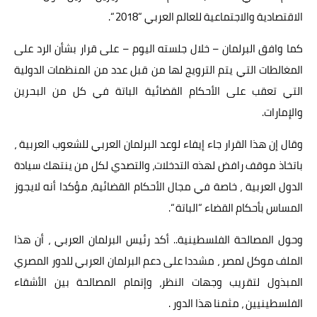
الاقتصادية والاجتماعية للعالم العربي “2018 “.
كما وافق البرلمان – خلال جلسته اليوم – على قرار بشأن الرد على
المغالطات التي يتم الترويج لها من قبل عدد من المنظمات الدولية
التي تعقب على الأحكام القضائية الباتة في كل من البحرين
والإمارات.
وقال إن هذا القرار جاء إيفاء لوعد البرلمان العربي للشعوب العربية ،
باتخاذ موقف رافض لهذه التدخلات، والتصدي لكل من ينتهك سيادة
الدول العربية ، خاصة في مجال الأحكام القضائية، مؤكدا أنه لايجوز
المساس بأحكام القضاء “الباتة “.
وحول المصالحة الفلسطينية.. أكد رئيس البرلمان العربي ، أن هذا
الملف موكل لمصر ، مشددا على دعم البرلمان العربي للدور المصري
المبذول لتقريب وجهات النظر، وإتمام المصالحة بين الأشقاء
الفلسطينيين ، مثمنا هذا الدور .