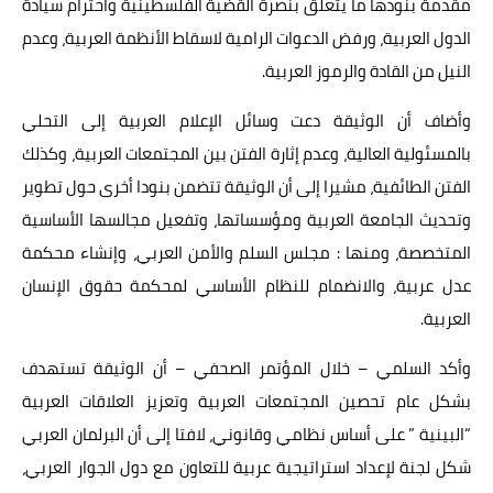
مقدمة بنودها ما يتعلق بنصرة القضية الفلسطينية واحترام سيادة
الدول العربية، ورفض الدعوات الرامية لاسقاط الأنظمة العربية، وعدم
النيل من القادة والرموز العربية.
وأضاف أن الوثيقة دعت وسائل الإعلام العربية إلى التحلي
بالمسئولية العالية، وعدم إثارة الفتن بين المجتمعات العربية، وكذلك
الفتن الطائفية، مشيرا إلى أن الوثيقة تتضمن بنودا أخرى حول تطوير
وتحديث الجامعة العربية ومؤسساتها، وتفعيل مجالسها الأساسية
المتخصصة، ومنها : مجلس السلم والأمن العربي، وإنشاء محكمة
عدل عربية، والانضمام للنظام الأساسي لمحكمة حقوق الإنسان
العربية.
وأكد السلمي – خلال المؤتمر الصحفي – أن الوثيقة تستهدف
بشكل عام تحصين المجتمعات العربية وتعزيز العلاقات العربية
“البينية ” على أساس نظامي وقانوني، لافتا إلى أن البرلمان العربي
شكل لجنة لإعداد استراتيجية عربية للتعاون مع دول الجوار العربي،