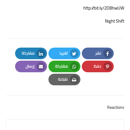
http://bit.ly/2DBhwUW
Night Shift
نشر
تغريد
مشاركة
LinkedIn
Twitter
Facebook
حفظ
مشاركة
إرسال
Email
Whatsapp
Pinterest
طباعة
Print
Reactions