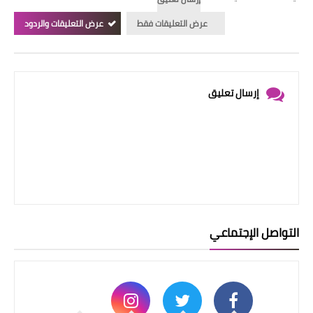
عرض التعليقات فقط
عرض التعليقات والردود
إرسال تعليق
التواصل الإجتماعي