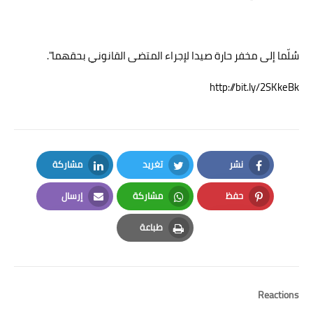
سُلّما إلى مخفر حارة صيدا لإجراء المتضى القانوني بحقهما".
http://bit.ly/2SKkeBk
نشر
تغريد
مشاركة
LinkedIn
Twitter
Facebook
حفظ
مشاركة
إرسال
Email
Whatsapp
Pinterest
طباعة
Print
Reactions