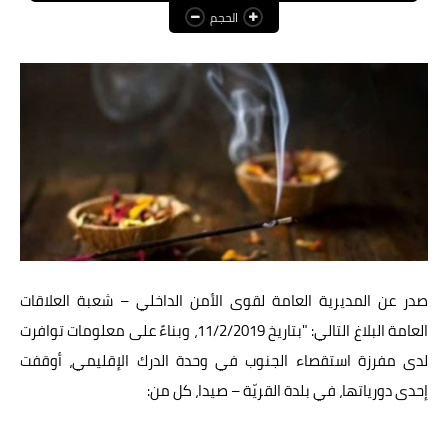
الحجم
عالم المرأة
فن وثقافة
أخبار مصر
أخبار عربية
أخبار النجوم
أخبار العالم
صدر عن المديرية العامة لقوى الأمن الداخلي – شعبة العلاقات
العامة البلاغ التالي: "بتاريخ 11/2/2019، وبناءً على معلومات توافرت
لدى مفرزة استقصاء الجنوب في وحدة الدرك الإقليمي، أوقفت
إحدى دورياتها، في بلدة القريّة – صيدا، كل من: