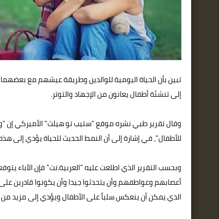
تبين بأن الحياة اليومية للوالدين وطريقة عيشهم مع بعضهما
إلى تنشئة أطفال يعانون من الإجهاد والتوتر.
وقال تقرير طبي نشره موقع "ستيب تو هيلث" الأميركي إن "وتير
للأطفال"، في إشارة إلى أن النمط الحديث للحياة يؤدي إلى هذه
وبحسب التقرير الذي اطلعت عليه "العربية.نت" فإن الآباء ي
أعصابهم وعواطفهم وأن يتحدثوا جيدا وأن يكونوا قادرين على 
الذي يمكن أن ينعكس سلباً على الأطفال ويؤدي إلى مزيد من الت