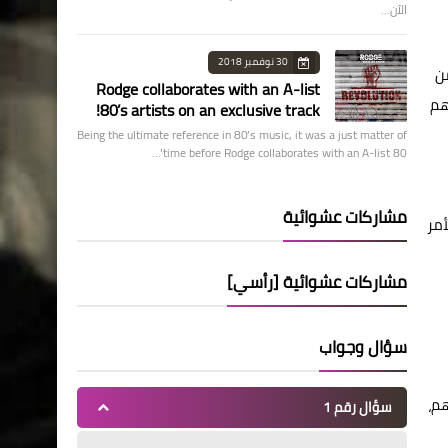
الآن…
30 نوفمبر 2018
ن
Rodge collaborates with an A-list
هم
80’s artists on an exclusive track!
Being the ultimate reference in 80’s music, it was a just matter of
time before Rodge collaborates with an A-list 80’…
مشاركات عشوائية
أمر
مشاركات عشوائية [رأسي]
سؤال وجواب
هم،
سؤال رقم 1