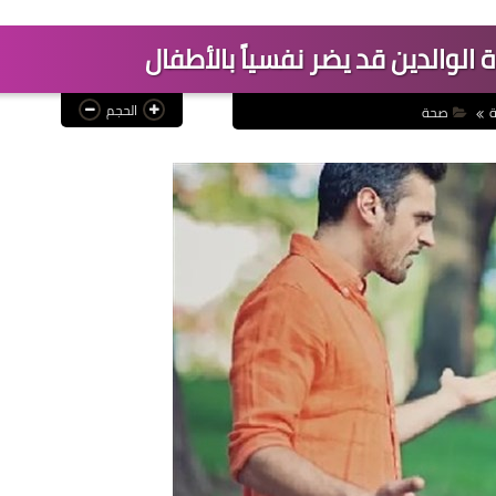
 الوالدين قد يضر نفسياً بالأطفال
الحجم
ة
صحة