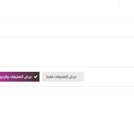
عرض التعليقات فقط
عرض التعليقات والردو