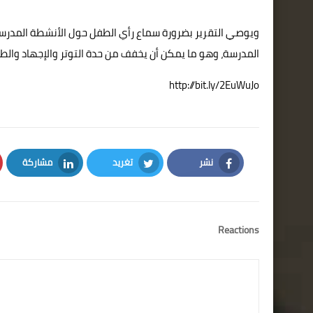
ويوصي التقرير بضرورة سماع رأي الطفل حول الأنشطة المدرسية 
المدرسة، وهو ما يمكن أن يخفف من حدة التوتر والإجهاد والطلب
http://bit.ly/2EuWuJo
نشر
تغريد
مشاركة
LinkedIn
Twitter
Facebook
Reactions