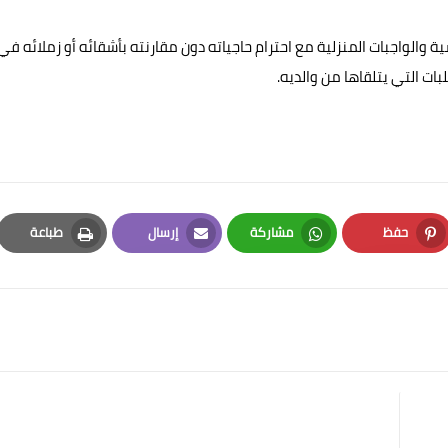
والواجبات المنزلية مع احترام حاجياته دون مقارنته بأشقائه أو زملائه في
ات التي يتلقاها من والديه.
حفظ
مشاركة
إرسال
طباعة
Print
Email
Whatsapp
Pinterest