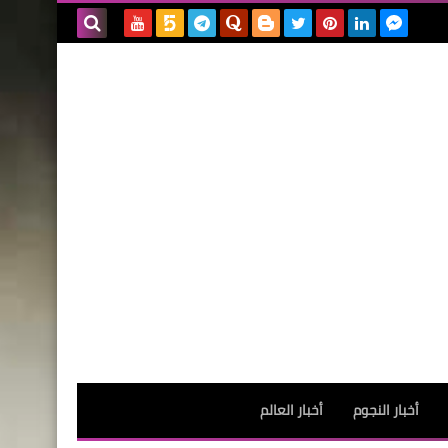
بحث هذه
المدونة
الإلكترونية
أخبار النجوم
أخبار العالم