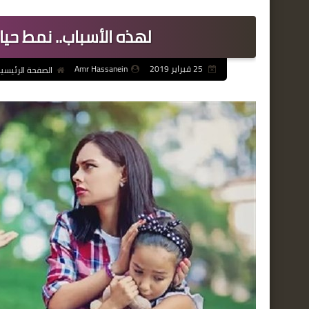
لهذه الأسباب.. نمط حياة
25 فبراير 2019
Amr Hassanein
الصفحة الرئيسي