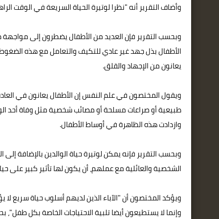
وأضاف التقرير أنه "نظرا لوتيرة الحياة السريعة في الوقت الرا
وبحسب التقرير فإن العديد من الأطفال يضطرون إلى مواجهة طل
الأطفال بذل جهد غير عادي للتكيف والتعامل مع هذه الضغوط 
يعانون من الإجهاد والقلق.
ويقول المختصون في علم النفس إن الأطفال يعانون في العاد
طبيعية أو صراعات مسلحة أو مصائب شخصية مثل وفاة أحد الوال
وازدادت هذه الظاهرة في أوساط الأطفال.
وبحسب التقرير فإنه يمكن لوتيرة حياة الوالدين بالإضافة إلى ا
الشخصية والعائلية مع عملهم، أن يكون لها تأثير كبير على حي
ويؤكد المختصون أن "الآباء الذين لديهم أسلوب حياة سريع لا 
وإنما لا يستطيعون أيضا تلبية الاحتياجات الخاصة بكل طفل"، بح