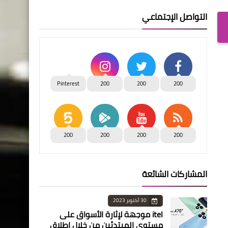
التواصل الإجتماعي
Pinterest
200
200
200
200
200
200
200
المشاركات الشائعة
30 أكتوبر 2023
itel موجهة لإثارة الأسواق على
مستوى المبتدئين من خلال إطلاق