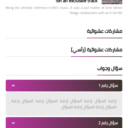
on an exclusive track!
Being the ultimate reference in 80’s music, it was a just matter of time before
Rodge collaborates with an A-list 80’…
مشاركات عشوائية
مشاركات عشوائية [رأسي]
سؤال وجواب
سؤال رقم 1
إجابة السؤال إجابة السؤال إجابة السؤال إجابة السؤال إجابة
السؤال إجابة السؤال إجابة السؤال
سؤال رقم 2