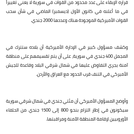
قراره الإبقاء على عدد محدود من القوات في سورية لا يعني تغييراً
في ما أعلنه في كانون الأول (ديسمبر) الماضي في شأن سحب
القوات الأميركية الموجودة هناك وعددها 2000 جندي.
وكشف مسؤول كبير في الإدارة الأميركية أن بلاده ستترك في
المجمل 400 جندي في سورية، على أن يتم تقسيمهم على منطقة
آمنة يجري التفاوض عليها في شمال شرقي البلاد وقاعدة للجيش
الأميركي في التنف قرب الحدود مع العراق والأردن.
وأوضح المسؤول الأميركي أن مئتي جندي في شمال شرقي سورية
سيكونون في إطار التزام بنحو 800 إلى 1500 جندي من الحلفاء
الأوروبيين لإقامة المنطقة الآمنة ومراقبتها.