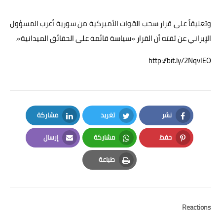
وتعليقاً على قرار سحب القوات الأميركية من سورية أعرب المسؤول
الإيراني عن ثقته أن القرار «سياسة قائمة على الحقائق الميدانية».
http://bit.ly/2NqvIEO
نشر
تغريد
مشاركة
LinkedIn
Twitter
Facebook
حفظ
مشاركة
إرسال
Email
Whatsapp
Pinterest
طباعة
Print
Reactions