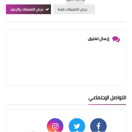
عرض التعليقات فقط
عرض التعليقات والردود
إرسال تعليق
التواصل الإجتماعي