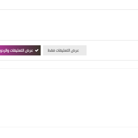
عرض التعليقات فقط
عرض التعليقات والردو