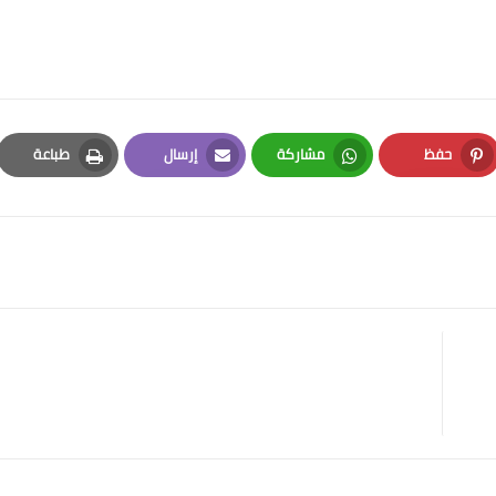
حفظ
مشاركة
إرسال
طباعة
Print
Email
Whatsapp
Pinterest