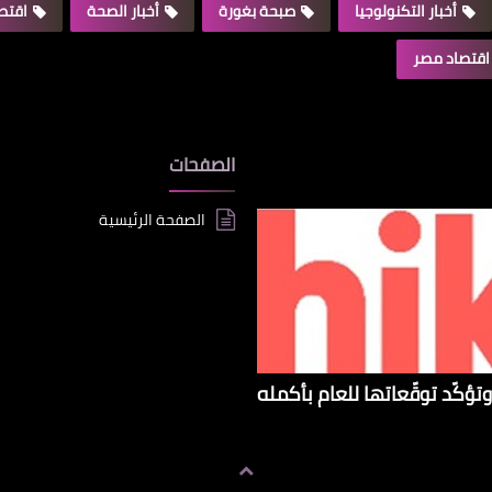
أخبار التكنولوجيا
صبحة بغورة
أخبار الصحة
اقتصا
اقتصاد مصر
الصفحات
الصفحة الرئيسية
تؤكّد توقّعاتها للعام بأكمله