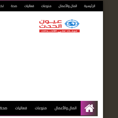
الرئيسية
المال والأعمال
منوعات
فعاليات
صحة
تكن
المال والأعمال
منوعات
فعاليات
صحة
الرئيسية