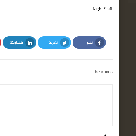
Night Shift
نشر
تغريد
مشاركة
LinkedIn
Twitter
Facebook
Reactions