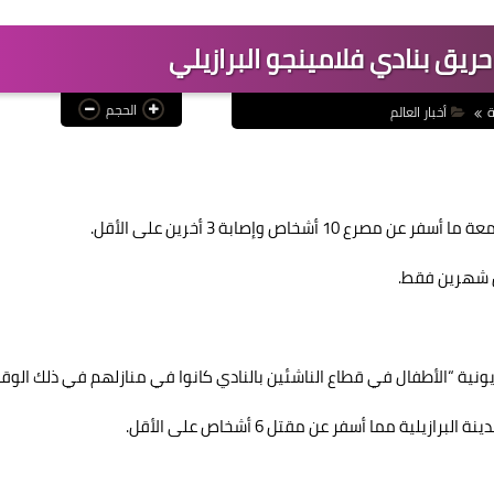
الحجم
ة
أخبار العالم
شخاص وإصابة 3 أخرين على الأقل.
ل شهرين فقط.
ونية “الأطفال في قطاع الناشئين بالنادي كانوا في منازلهم في ذلك الوقت
لية مما أسفر عن مقتل 6 أشخاص على الأقل.