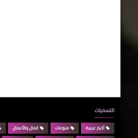
التسميات
أخبار عربية
منوعات
المال والأعمال