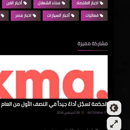
اخبار الاقتصاد
سناء الشعلان
أخبار الفن
فعاليات
أخبار السيارات
اخبار مصر
مشاركة مميزة
الحكمة تسجّل أداءً جيداً في النصف الأول من العام و
AETOSWire
06 أغسطس 2026