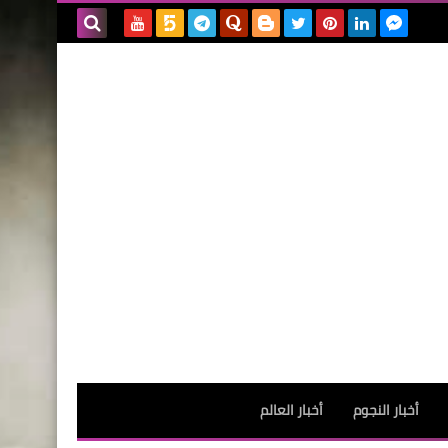
بحث هذه
المدونة
الإلكترونية
أخبار النجوم
أخبار العالم