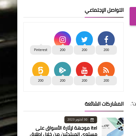
التواصل الإجتماعي
Pinterest
200
200
200
200
200
200
200
المشاركات الشائعة
”.
30 أكتوبر 2023
itel موجهة لإثارة الأسواق على
مستوى المبتدئين من خلال إطلاق