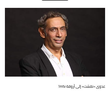
عالم المرأة
فن وثقافة
أخبار مصر
أخبار عربية
أخبار النجوم
أخبار العالم
عدوى «نقشت» إلى أروقة mtv!