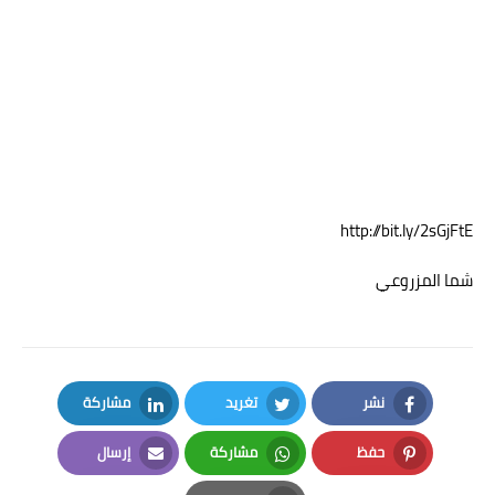
http://bit.ly/2sGjFtE
شما المزروعي
نشر
تغريد
مشاركة
LinkedIn
Twitter
Facebook
حفظ
مشاركة
إرسال
Email
Whatsapp
Pinterest