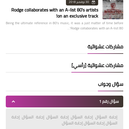
30 نوفمبر 2018
Rodge collaborates with an A-list 80’s artists
on an exclusive track!
Being the ultimate reference in 80’s music, it was a just matter of time before
Rodge collaborates with an A-list 80’…
مشاركات عشوائية
مشاركات عشوائية [رأسي]
سؤال وجواب
سؤال رقم 1
إجابة السؤال إجابة السؤال إجابة السؤال إجابة السؤال إجابة
السؤال إجابة السؤال إجابة السؤال