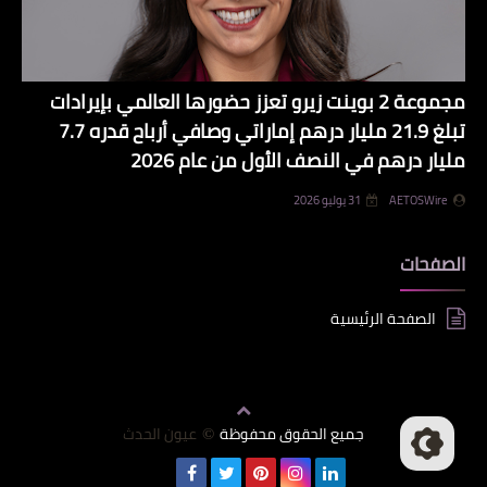
مجموعة 2 بوينت زيرو تعزز حضورها العالمي بإيرادات
تبلغ 21.9 مليار درهم إماراتي وصافي أرباح قدره 7.7
مليار درهم في النصف الأول من عام 2026
AETOSWire
31 يوليو 2026
الصفحات
الصفحة الرئيسية
جميع الحقوق محفوظة
عيون الحدث
©