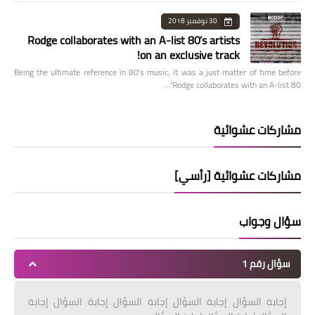
30 نوفمبر 2018
Rodge collaborates with an A-list 80’s artists
on an exclusive track!
Being the ultimate reference in 80’s music, it was a just matter of time before
Rodge collaborates with an A-list 80’…
مشاركات عشوائية
مشاركات عشوائية [رأسي]
سؤال وجواب
سؤال رقم 1
إجابة السؤال إجابة السؤال إجابة السؤال إجابة السؤال إجابة