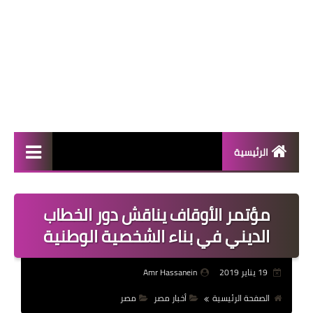
الرئيسية
المال والأعمال
مؤتمر الأوقاف يناقش دور الخطاب
منوعات
الديني في بناء الشخصية الوطنية
فعاليات
19 يناير 2019
Amr Hassanein
صحة
الصفحة الرئيسية
أخبار مصر
مصر
تكنولوجيا