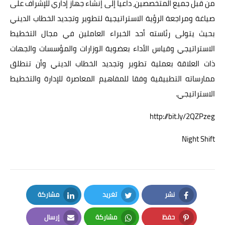
من قبل جميع المتخصصين، داعيا إلى إنشاء جهاز إداري للإشراف على
صياغة ومراجعة الرؤية الاستراتيجية لتطوير وتجديد الخطاب الديني
بحيث يتولى رئاسته أحد الخبراء العاملين في مجال التخطيط
الاستراتيجي وقياس الأداء بعضوية الوزارات والمؤسسات والجهات
ذات العلاقة بعملية تطوير وتجديد الخطاب الديني وأن تنطلق
ممارساته التطبيقية وفقا للمفاهيم المعاصرة للإدارة والتخطيط
الاستراتيجي.
http://bit.ly/2QZPzeg
Night Shift
نشر
تغريد
مشاركة
LinkedIn
Twitter
Facebook
حفظ
مشاركة
إرسال