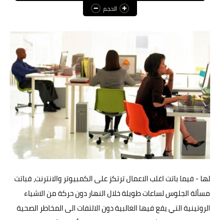
الحجم
عالم المرأة
فن وثقافة
أخبار مصر
أخبار عربية
أخبار النجوم
أخبار العالم
لها - فيما باتت اغلب الاعمال ترتكز على الكمبيوتر والانترنت، فباتت
مسألة الجلوس لساعات طويلة خلال النهار دون حركة من الاشياء
الروتينية التي يقع فيها الغالبية دون الالتفات الى المخاطر الصحية