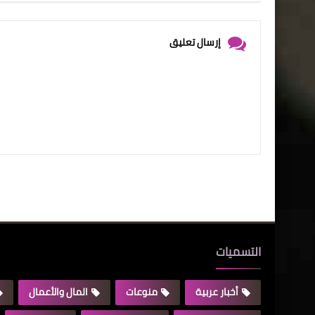
إرسال تعليق
التسميات
أخبار عربية
منوعات
المال والأعمال