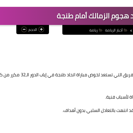
 هجوم الزمالك أمام طنجة
الحجم
أخبار الرياضة
رياضة
أعلن كريستيان جروس، المدير الفني لفريق الزمالك، تشكيلة الفريق التي تستعد لخوض مباراة اتحاد طنجة في
ة لأسباب فنية.
د انتهت بالتعادل السلبي بدون أهداف.