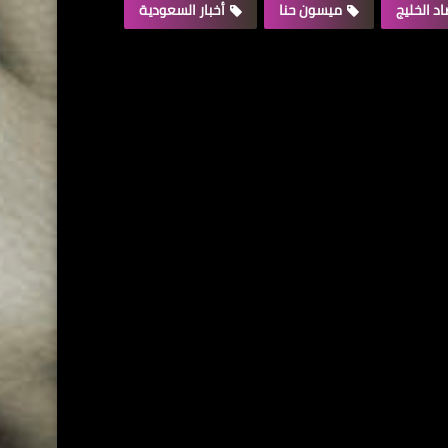
د الخليج
ميسون حنا
أخبار السعودية