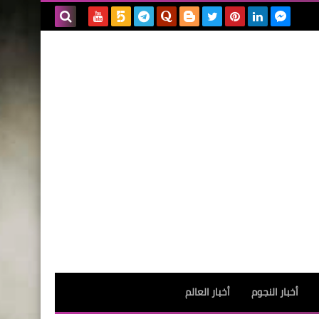
بحث هذه
المدونة
الإلكترونية
أخبار النجوم
أخبار العالم