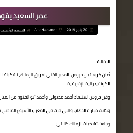
عمر السعيد يقود
20 يناير 2019
Amr Hassanein
الصفحة الرئيسية
الزمالك
الكونفيدرالية الإفريقية.
وقرر جروس استبعاد أحمد مدبولي وأحمد أبو الفتوح من المبارا
وكانت مباراة الذهاب والتي جرت في المغرب الأسبوع الماضي ق
وجاءت تشكيلة الزمالك كالآتي: