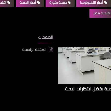
أخبار التكنولوجيا
صبحة بغورة
أخبار الصحة
اقتصا
اقتصاد مصر
الصفحات
الصفحة الرئيسية
إيراداتها الإقليمية بفضل ابتكارات البحث