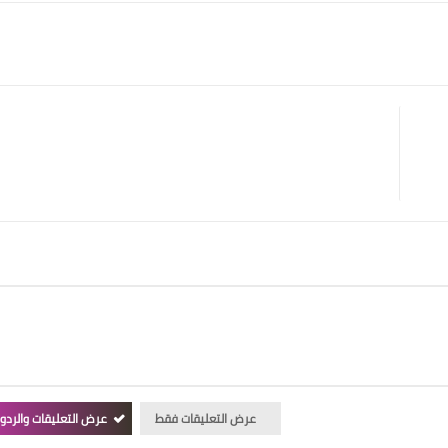
عرض التعليقات فقط
عرض التعليقات والردو