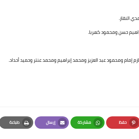
ي النقاز.
اهيم حسن ومحمود كهربا.
زم إمام ومحمود عبد العزيز ومحمد إبراهيم ومحمد عنتر وحميد أحداد.
حفظ
مشاركة
إرسال
طباعة
Print
Email
Whatsapp
Pinterest