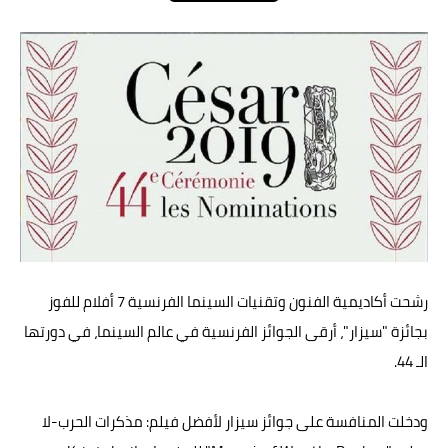
عالم المرأة
فن وثقافة
أخبار مصر
أخبار عربية
أخبار النجوم
أخبار العالم
رشحت أكاديمية الفنون وتقنيات السينما الفرنسية 7 أفلام للفوز
بجائزة "سيزار"، أرقى الجوائز الفرنسية في عالم السينما، في ‏دورتها
الـ 44‏.
ودخلت المنافسة على جوائز سيزار لأفضل فيلم: مذكرات الحرب-لا