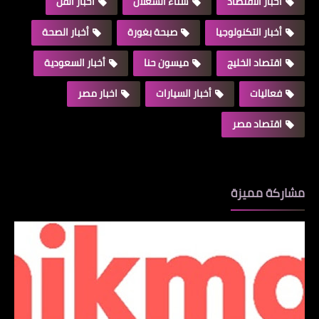
اخبار الاقتصاد
سناء الشعلان
أخبار الفن
أخبار التكنولوجيا
صبحة بغورة
أخبار الصحة
اقتصاد الخليج
ميسون حنا
أخبار السعودية
فعاليات
أخبار السيارات
اخبار مصر
اقتصاد مصر
مشاركة مميزة