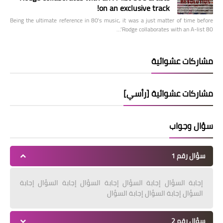
on an exclusive track!
Being the ultimate reference in 80’s music, it was a just matter of time before
Rodge collaborates with an A-list 80’…
مشاركات عشوائية
مشاركات عشوائية [رأسي]
سؤال وجواب
سؤال رقم 1
إجابة السؤال إجابة السؤال إجابة السؤال إجابة السؤال إجابة
السؤال إجابة السؤال إجابة السؤال
سؤال رقم 2