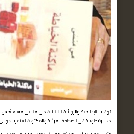
مسيرة طويلة في الصحافة المرئية والمكتوبة استمرت حوالي 6 عقود، كانت فيها رمز الكلمة والحب والشعر والأدب والإعلام