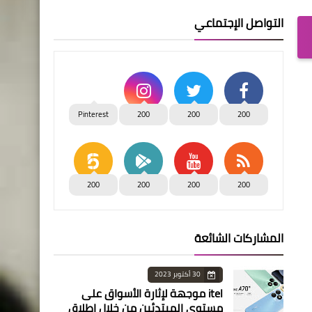
التواصل الإجتماعي
Pinterest
200
200
200
200
200
200
200
المشاركات الشائعة
30 أكتوبر 2023
itel موجهة لإثارة الأسواق على
مستوى المبتدئين من خلال إطلاق