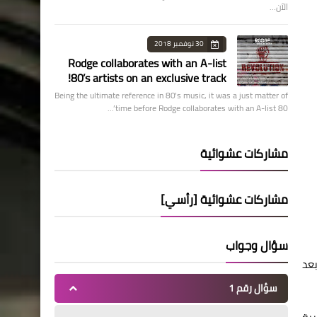
الآن…
30 نوفمبر 2018
Rodge collaborates with an A-list
80’s artists on an exclusive track!
Being the ultimate reference in 80’s music, it was a just matter of
time before Rodge collaborates with an A-list 80’…
مشاركات عشوائية
مشاركات عشوائية [رأسي]
سؤال وجواب
وع، بعد
سؤال رقم 1