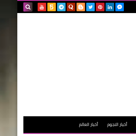
بحث هذه
المدونة
الإلكترونية
أخبار النجوم
أخبار العالم