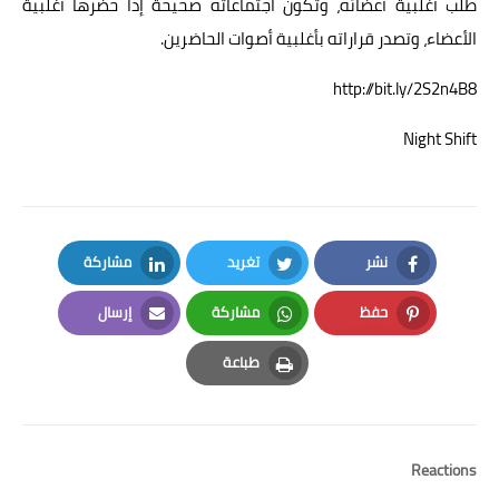
طلب أغلبية أعضائه، وتكون اجتماعاته صحيحة إذا حضرها أغلبية
الأعضاء، وتصدر قراراته بأغلبية أصوات الحاضرين.
http://bit.ly/2S2n4B8
Night Shift
نشر
تغريد
مشاركة
LinkedIn
Twitter
Facebook
حفظ
مشاركة
إرسال
Email
Whatsapp
Pinterest
طباعة
Print
Reactions