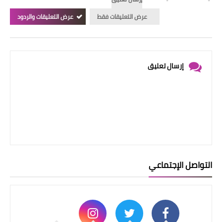
عرض التعليقات فقط
عرض التعليقات والردود
إرسال تعليق
التواصل الإجتماعي