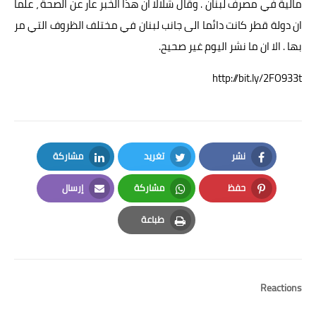
مالية في مصرف لبنان . وقال شلالا ان هذا الخبر عار عن الصحة ، علما
ان دولة قطر كانت دائما الى جانب لبنان في مختلف الظروف التي مر
بها . الا ان ما نشر اليوم غير صحيح.
http://bit.ly/2FO933t
نشر
تغريد
مشاركة
LinkedIn
Twitter
Facebook
حفظ
مشاركة
إرسال
Email
Whatsapp
Pinterest
طباعة
Print
Reactions