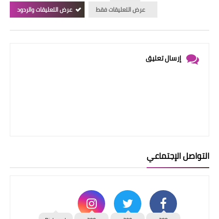
عرض التعليقات فقط
عرض التعليقات والردود
إرسال تعليق
التواصل الإجتماعي