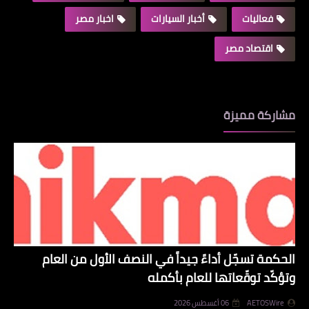
فعاليات
أخبار السيارات
اخبار مصر
اقتصاد مصر
مشاركة مميزة
الحكمة تسجّل أداءً جيداً في النصف الأول من العام
وتؤكّد توقّعاتها للعام بأكمله
AETOSWire
06 أغسطس 2026