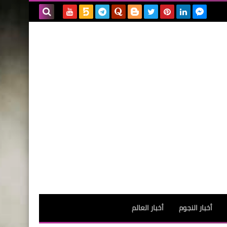
بحث هذه
المدونة
الإلكترونية
أخبار النجوم
أخبار العالم