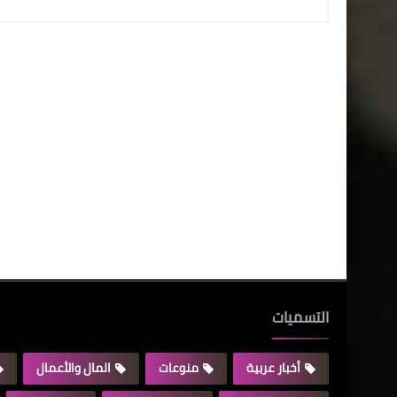
التسميات
أخبار عربية
منوعات
المال والأعمال