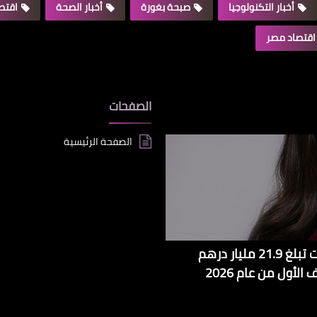
أخبار التكنولوجيا
صبحة بغورة
أخبار الصحة
اقتصا
اقتصاد مصر
الصفحات
الصفحة الرئيسية
مجموعة 2 بوينت زيرو تعزز حضورها العالمي بإيرادات تبلغ 21.9 مليار درهم