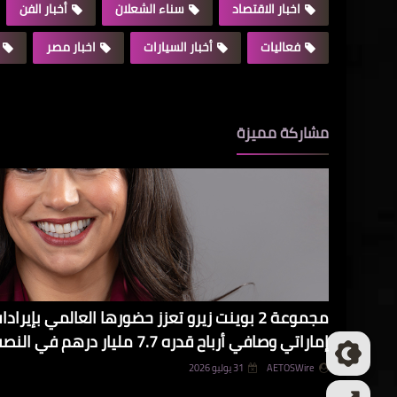
اخبار الاقتصاد
سناء الشعلان
أخبار الفن
فعاليات
أخبار السيارات
اخبار مصر
مشاركة مميزة
إماراتي وصافي أرباح قدره 7.7 مليار درهم في النصف الأول من عام 2026
AETOSWire
31 يوليو 2026