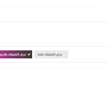
عرض التعليقات فقط
عرض التعليقات والردو