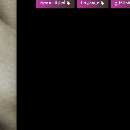
د الخليج
ميسون حنا
أخبار السعودية