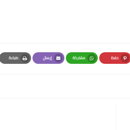
حفظ
مشاركة
إرسال
طباعة
Print
Email
Whatsapp
Pinterest