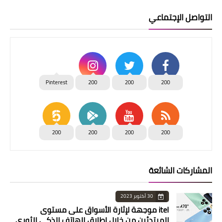
التواصل الإجتماعي
Pinterest
200
200
200
200
200
200
200
المشاركات الشائعة
30 أكتوبر 2023
itel موجهة لإثارة الأسواق على مستوى
المبتدئين من خلال إطلاق الهاتف الذكي الثوري