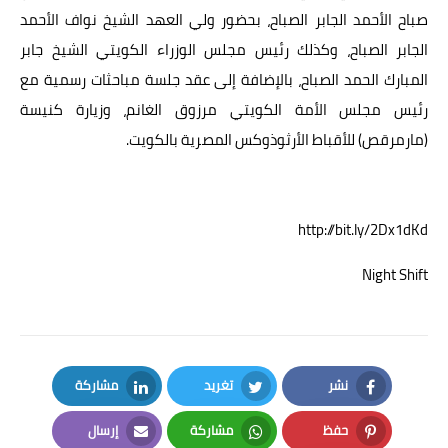
صباح الأحمد الجابر الصباح، بحضور ولي العهد الشيخ نواف الأحمد
الجابر الصباح، وكذلك رئيس مجلس الوزراء الكويتي الشيخ جابر
المبارك الحمد الصباح، بالإضافة إلى عقد جلسة مباحثات رسمية مع
رئيس مجلس الأمة الكويتي مرزوق الغانم، وزيارة كنيسة
(مارمرقص) للأقباط الأرثوذوكس المصرية بالكويت.
http://bit.ly/2Dx1dKd
Night Shift
نشر
تغريد
مشاركة
LinkedIn
Twitter
Facebook
حفظ
مشاركة
إرسال