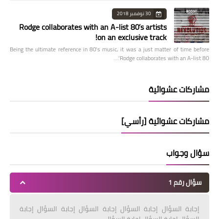
30 نوفمبر 2018
Rodge collaborates with an A-list 80’s artists
on an exclusive track!
Being the ultimate reference in 80’s music, it was a just matter of time before
Rodge collaborates with an A-list 80’…
مشاركات عشوائية
مشاركات عشوائية [رأسي]
سؤال وجواب
سؤال رقم 1
إجابة السؤال إجابة السؤال إجابة السؤال إجابة السؤال إجابة
السؤال إجابة السؤال إجابة السؤال