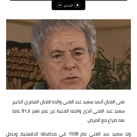
الحجم
عالم المرأة
فن وثقافة
أخبار مصر
أخبار عربية
أخبار النجوم
أخبار العالم
نعى الفنان أحمد سعيد عبد الغني والده الفنان المصري الكبير
سعيد عبد الغني الذي وافته المنية عن عمر ناهز الـ81 عاما
بعد صراع مع المرض.
ولد سعيد عبد الغني عام 1938 في محافظة الدقهلية، وحصل