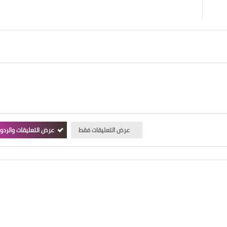
عرض التعليقات فقط
عرض التعليقات والردو