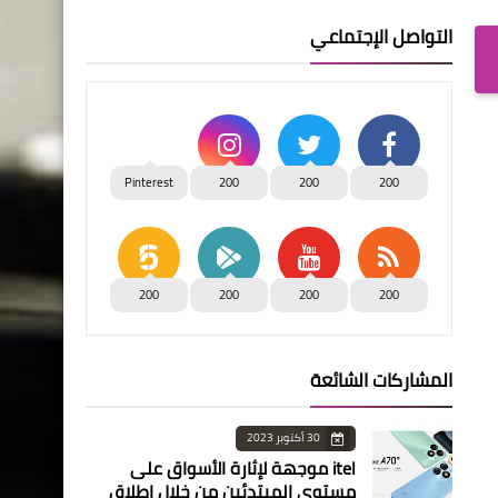
التواصل الإجتماعي
Pinterest
200
200
200
200
200
200
200
المشاركات الشائعة
30 أكتوبر 2023
itel موجهة لإثارة الأسواق على
مستوى المبتدئين من خلال إطلاق