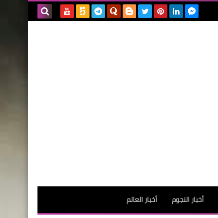
بحث هذه
المدونة
الإلكترونية
أخبار النجوم
أخبار العالم