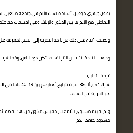
يقول جيفري موغيل، أستاذ دراسات الألم في جامعة مكغيل الكند
التعاطي مع الألم ما بين الذكور والإناث، وهي اختلافات مفاجئة
ويضيف: "بناء على ذلك قررنا مد التجربة إلى البشر، لمعرفة هل
وجاءت النتيجة لتثبت أن الأثر نفسه يتكرر مع الناس، وقد نشرت ا
غرفة التجارب
شارك 41 رجلًا و38 
عبر الحرارة في الساعد.
مشدود لضغط الدم.