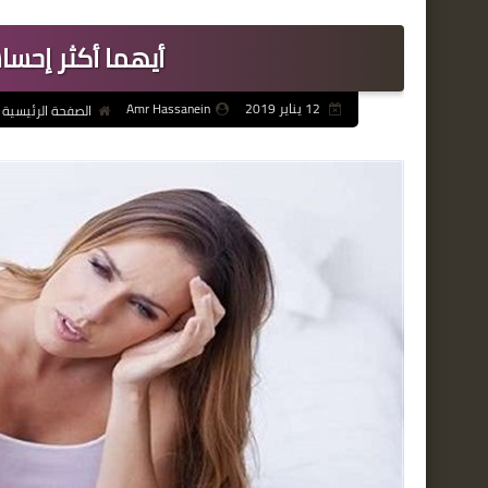
أيهما أكثر إحساسا
12 يناير 2019
Amr Hassanein
الصفحة الرئيسية