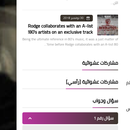
الآن…
30 نوفمبر 2018
Rodge collaborates with an A-list
80’s artists on an exclusive track!
Being the ultimate reference in 80’s music, it was a just matter of
time before Rodge collaborates with an A-list 80’…
مشاركات عشوائية
مشاركات عشوائية [رأسي]
ألم
سؤال وجواب
ئهم لقياس
سؤال رقم 1