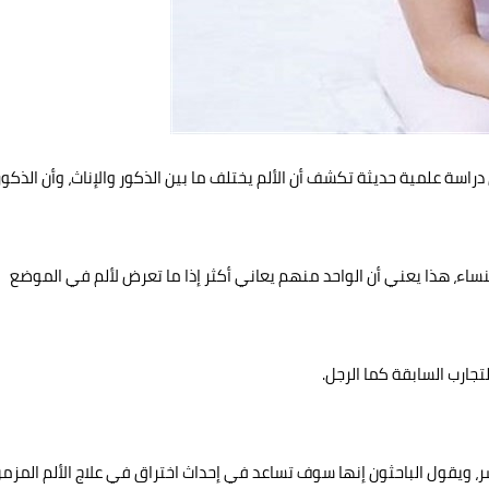
دراسة علمية حديثة تكشف أن الألم يختلف ما بين الذكور والإناث، وأن الذكور
ساء، هذا يعني أن الواحد منهم يعاني أكثر إذا ما تعرض لألم في الموضع
التجارب السابقة كما الرجل.
ر، ويقول الباحثون إنها سوف تساعد في إحداث اختراق في علاج الألم المزمن