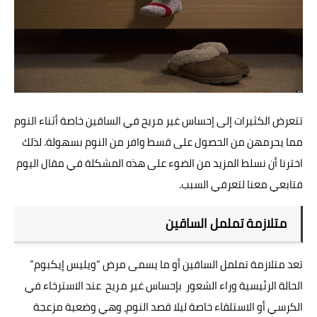
تتعرض الكثيرات إلى إحساس غير مريح في الساقين خاصة أثناء النوم
مما يحرمهن من الحصول على قسط وافر من النوم بسهولة. لذلك
اخترنا أن نسلط المزيد من الضوء على هذه المشكلة في مقال اليوم
فتابعي معنا لتعرفي السبب.
متلازمة تململ الساقين
تعد متلازمة تململ الساقين أو ما يسمى مرض “ويليس إيكبوم”
الحالة الرئيسية وراء الشعور بإحساس غير مريح عند الاسترخاء في
الكرسي أو الاستلقاء خاصة ليلا قصد النوم، وهي وضعية مزعجة