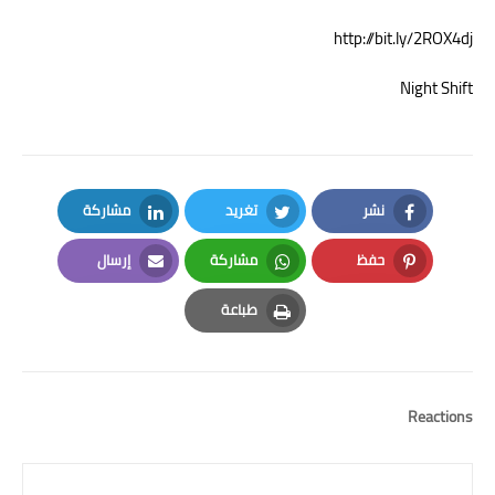
http://bit.ly/2ROX4dj
Night Shift
نشر
تغريد
مشاركة
LinkedIn
Twitter
Facebook
حفظ
مشاركة
إرسال
Email
Whatsapp
Pinterest
طباعة
Print
Reactions