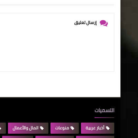
إرسال تعليق
التسميات
أخبار عربية
منوعات
المال والأعمال