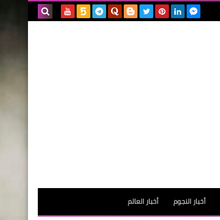
بحث هذه
المدونة
الإلكترونية
أخبار النجوم
أخبار العالم