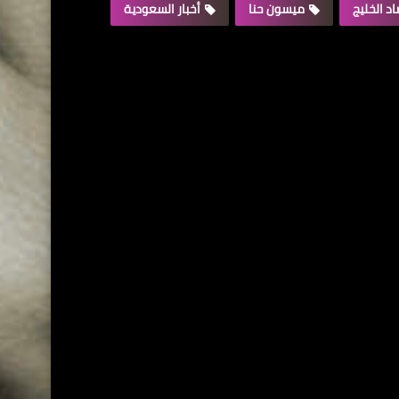
د الخليج
ميسون حنا
أخبار السعودية