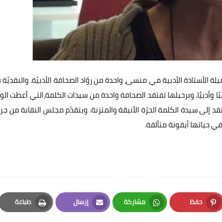
زميلة الأستاذة الأدبية مي منسى، واحدة من روّاد الصحافة الأدبيّة. والنقديّة
ا وأدبيًا. وبرحيلها تفتقد الصحافة واحدة من سيدات الكلمة،التي أعطت ال
د إلى سيدة الكلمة الحرّة الأنيقة والمتزنة. ويتقدّم مجلس النقابة من جر
في حياتها أيقونة متألقة.
حفظ
مشاركة
إرسال
طباعة
Print
Email
Whatsapp
Pinterest