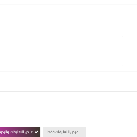
عرض التعليقات فقط
عرض التعليقات والردو