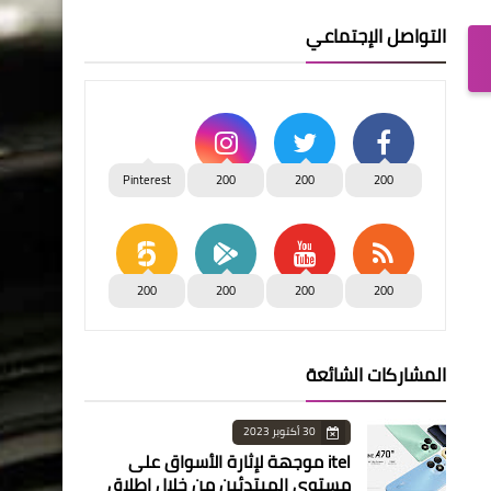
التواصل الإجتماعي
Pinterest
200
200
200
200
200
200
200
المشاركات الشائعة
30 أكتوبر 2023
itel موجهة لإثارة الأسواق على
مستوى المبتدئين من خلال إطلاق