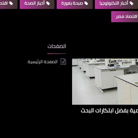
أخبار التكنولوجيا
صبحة بغورة
أخبار الصحة
اقتصا
اقتصاد مصر
الصفحات
الصفحة الرئيسية
إيراداتها الإقليمية بفضل ابتكارات البحث