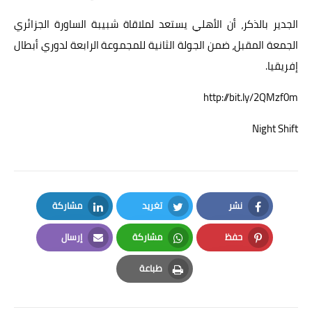
الجدير بالذكر، أن الأهلي يستعد لملاقاة شبيبة الساورة الجزائري
الجمعة المقبل، ضمن الجولة الثانية للمجموعة الرابعة لدوري أبطال
إفريقيا.
http://bit.ly/2QMzf0m
Night Shift
نشر
تغريد
مشاركة
LinkedIn
Twitter
Facebook
حفظ
مشاركة
إرسال
Email
Whatsapp
Pinterest
طباعة
Print