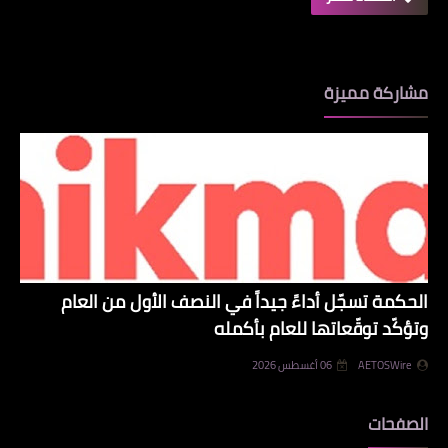
مشاركة مميزة
الحكمة تسجّل أداءً جيداً في النصف الأول من العام
وتؤكّد توقّعاتها للعام بأكمله
AETOSWire
06 أغسطس 2026
الصفحات