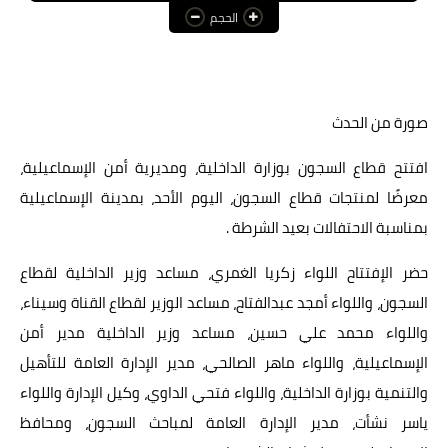
الحجم
عالم المرأة
فن وثقافة
أخبار مصر
صورة من الحدث
أخبار عربية
افتتح قطاع السجون بوزارة الداخلية، ومديرية أمن الإسماعيلية،
معرضًا لمنتجات قطاع السجون، اليوم الأحد، بمدينة الإسماعيلية
أخبار النجوم
بمناسبة الاحتفالات بعيد الشرطة .
أخبار العالم
حضر الإفتتاح اللواء زكريا الغمري، مساعد وزير الداخلية لقطاع
السجون، واللواء أمجد عبدالفتاح، مساعد الوزير لقطاع القناة وسيناء،
واللواء محمد علي حسين، مساعد وزير الداخلية مدير أمن
الإسماعيلية، واللواء ماهر الصالحي، مدير الإدارة العامة للتأهيل
والتنمية بوزارة الداخلية، واللواء فتحي الداوي، وكيل الإدارة واللواء
ياسر نشأت، مدير الإدارة العامة لمباحث السجون، ومحافظ