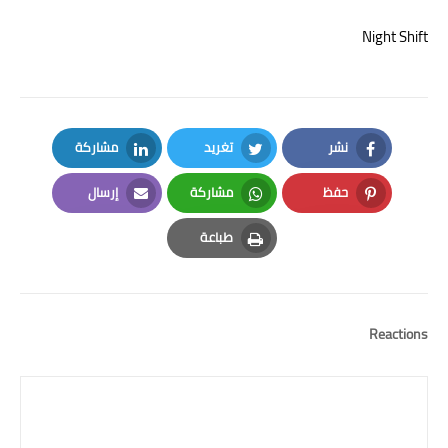
Night Shift
نشر
تغريد
مشاركة
LinkedIn
Twitter
Facebook
حفظ
مشاركة
إرسال
Email
Whatsapp
Pinterest
طباعة
Print
Reactions