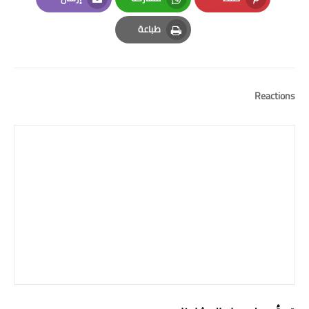
Email
Whatsapp
Pinterest
طباعة
Print
Reactions