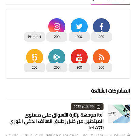
Pinterest
200
200
200
200
200
200
200
المشاركات الشائعة
30 أكتوبر 2023
itel موجهة لإثارة الأسواق على مستوى
المبتدئين من خلال إطلاق الهاتف الذكي الثوري
itel A70
شنجن، الصين — تفخر itel، وهي علامة تجارية موثوقة للحياة الذكية، بالإعلان عن