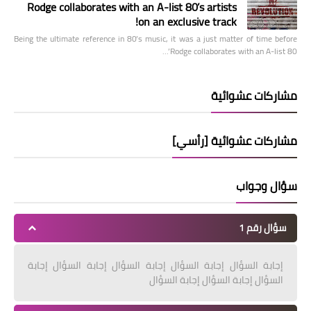
Rodge collaborates with an A-list 80’s artists
on an exclusive track!
Being the ultimate reference in 80’s music, it was a just matter of time before
Rodge collaborates with an A-list 80’…
مشاركات عشوائية
مشاركات عشوائية [رأسي]
سؤال وجواب
سؤال رقم 1
إجابة السؤال إجابة السؤال إجابة السؤال إجابة السؤال إجابة
السؤال إجابة السؤال إجابة السؤال