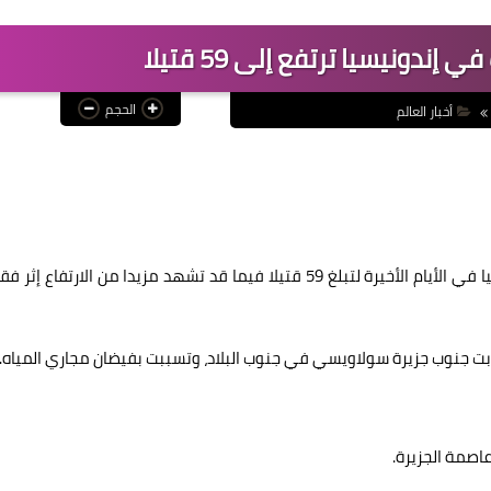
ندونيسيا ترتفع إلى 59 قتيلا
الحجم
أخبار العالم
تصاعدت حصيلة ضحايا الفيضانات وانزلاقات التربة في إندونيسيا في الأيام الأخيرة لتبلغ 59 قتيلا فيما قد تشهد مزيدا من الارتفاع 