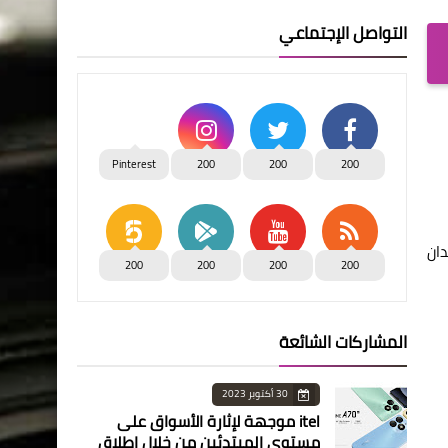
التواصل الإجتماعي
Pinterest
200
200
200
إثر فقدان
200
200
200
200
المشاركات الشائعة
30 أكتوبر 2023
itel موجهة لإثارة الأسواق على
مستوى المبتدئين من خلال إطلاق