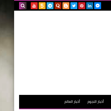
بحث هذه
المدونة
الإلكترونية
أخبار النجوم
أخبار العالم