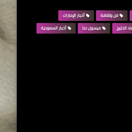
فن وثقافة
أخبار الإمارات
د الخليج
ميسون حنا
أخبار السعودية