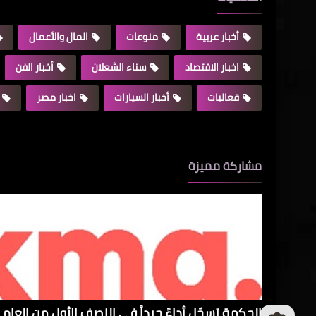
أخبار عربية
منوعات
المال والأعمال
اخبار الاقتصاد
سناء الشعلان
أخبار الفن
فعاليات
أخبار السيارات
اخبار مصر
مشاركة مميزة
الحكمة تسجّل أداءً جيداً في النصف الأول من العام و