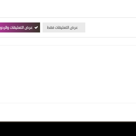
عرض التعليقات فقط
عرض التعليقات والردو