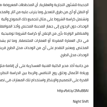
الجديدة للشئون التجارية والعقارية، أن المخططات المعروضة
أو النقل أو أي من طرق التعديل وما يترتب عليه من آثار، وا
وتشتمل كراسة الشروط على مثال لتجميع ذلك النموذج وآلية تر
الوحدات دون الرجوع إلى جهاز المدينة المختص وأخذ الموافقا
والمناظير الواردة بأى من الإعلان أو كراسة الشروط توضيحية
في حال العمارة المفردة أو العمارات الملتصقة، وما لم يش
المختص، ويعتبر التقدم على أي من الوحدات محل الطرح قرينة 
الوحدات محل الطرح.
من جانبه أكد مدير الكلية الفنية العسكرية على أن إقامة مثل
وريادة الأعمال وخلق روح التنافس والربط بين الدراسة النظر
القدرة على التصميم والإبتكار واستخدام تلك المهارات فى تصم
http://bit.ly/2MuBBAI
Night Shift