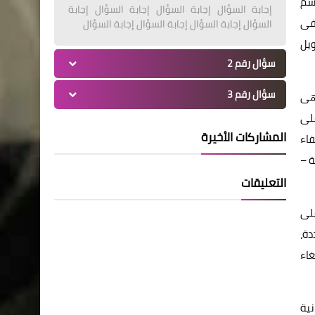
اسم
إجابة السؤال إجابة السؤال إجابة السؤال إجابة
 فى
السؤال إجابة السؤال إجابة السؤال إجابة السؤال
العميل بتحويل
سؤال رقم 2
سؤال رقم 3
طوة الثالثة، وهى
 حيث يتم الدخول على
المشاركات الأخيرة
فاء
ة –
التعليقات
على
سددة،
غاء
نية