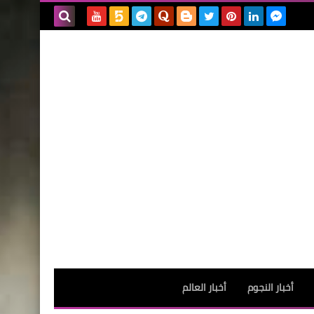
بحث هذه
المدونة
الإلكترونية
أخبار النجوم
أخبار العالم