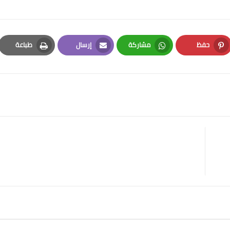
حفظ
مشاركة
إرسال
طباعة
Print
Email
Whatsapp
Pinterest