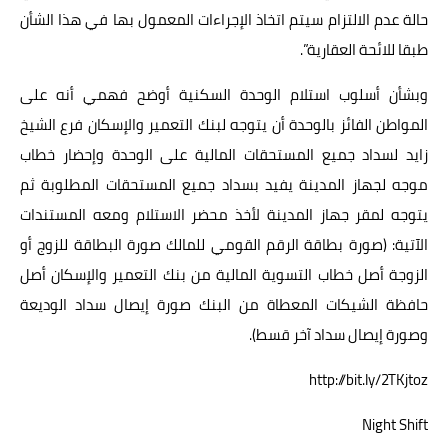
حالة عدم الالتزام سيتم اتخاذ الإجراءات المعمول بها في هذا الشأن
طبقا للائحة العقارية”.
وبشأن أسلوب استلام الوحدة السكنية أوضح فهمي أنه على
المواطن الفائز بالوحدة أن يتوجه لبنك التعمير والإسكان فرع الشيخ
زايد لسداد جميع المستحقات المالية على الوحدة وإحضار خطاب
موجه لجهاز المدينة يفيد بسداد جميع المستحقات المطلوبة ثم
يتوجه لمقر جهاز المدينة لأخذ محضر الاستلام ومعه المستندات
الآتية: (صورة بطاقة الرقم القومي للمالك صورة البطاقة للزوج أو
الزوجة أصل خطاب التسوية المالية من بنك التعمير والإسكان أصل
حافظة الشيكات المعطاة من البنك صورة إيصال سداد الوديعة
وصورة إيصال سداد آخر قسط).
http://bit.ly/2TKjtoz
Night Shift