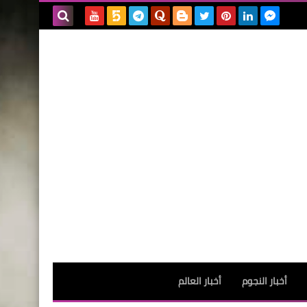
بحث هذه
المدونة
الإلكترونية
أخبار النجوم
أخبار العالم