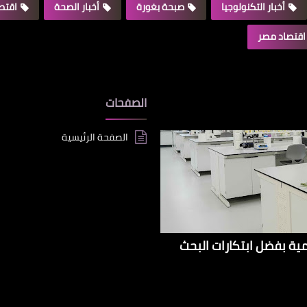
أخبار التكنولوجيا
صبحة بغورة
أخبار الصحة
اقتصا
اقتصاد مصر
الصفحات
الصفحة الرئيسية
إيراداتها الإقليمية بفضل ابتكارات البحث