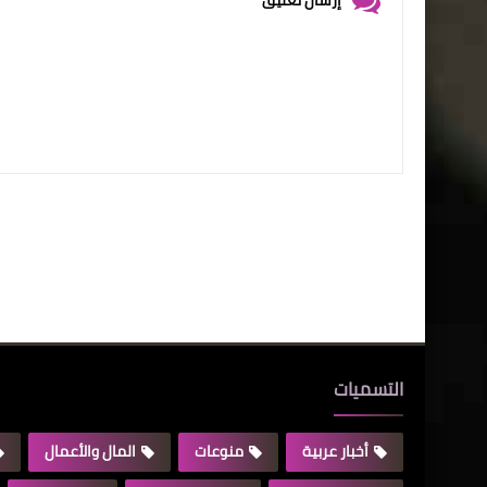
التسميات
أخبار عربية
منوعات
المال والأعمال