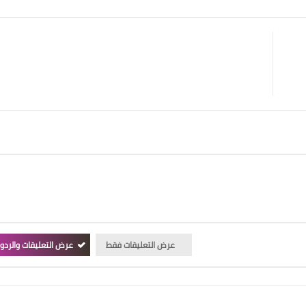
عرض التعليقات فقط
عرض التعليقات والردو