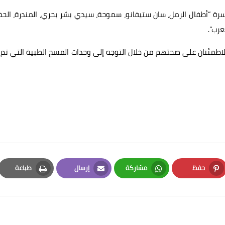
ل بها هي وحدات أسرة “أطفال الرمل، سان ستيفانو، سموحة، سيدي بشر بحري، المندرة، الح
عرب”.
للاطمئنان على صحتهم من خلال التوجه إلى وحدات المسح الطبية التي تم
حفظ
مشاركة
إرسال
طباعة
Print
Email
Whatsapp
Pinterest