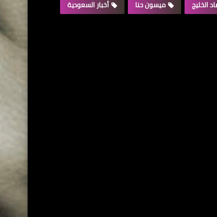
د الخليج
ميسون حنا
أخبار السعودية