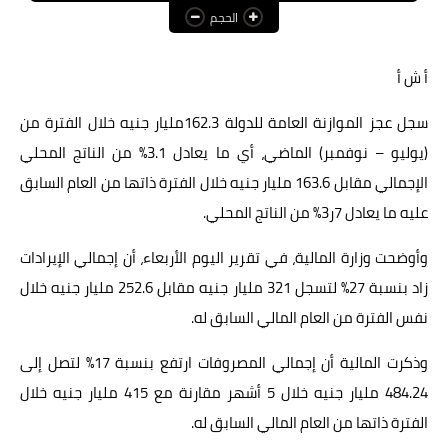
الحجم
عالم المرأة
فن وثقافة
أ ش أ
أخبار مصر
سجل عجز الموازنة العامة للدولة 162.3مليار جنيه خلال الفترة من
(يوليو – نوفمبر) الماضي، أي ما يعادل 3.1% من الناتج المحلي
أخبار عربية
الإجمالي مقابل 163.6 مليار جنيه خلال الفترة ذاتها من العام السابق
أخبار النجوم
عليه ما يعادل 7ر3% من الناتج المحلي.
أخبار العالم
وأوضحت وزارة المالية، في تقرير اليوم الأربعاء، أن إجمالي الإيرادات
زاد بنسبة 27% لتسجل 321 مليار جنيه مقابل 252.6 مليار جنيه خلال
نفس الفترة من العام المالي السابق له.
وذكرت المالية أن إجمالي المصروفات ارتفع بنسبة 17% لتصل إلى
484.24 مليار جنيه خلال 5 أشهر مقارنة مع 415 مليار جنيه خلال
الفترة ذاتها من العام المالي السابق له.