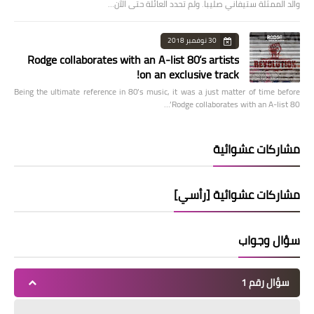
والد الممثلة ستيفاني صليبا. ولم تحدد العائلة حتى الآن…
30 نوفمبر 2018
Rodge collaborates with an A-list 80’s artists
on an exclusive track!
Being the ultimate reference in 80’s music, it was a just matter of time before
Rodge collaborates with an A-list 80’…
مشاركات عشوائية
مشاركات عشوائية [رأسي]
سؤال وجواب
سؤال رقم 1