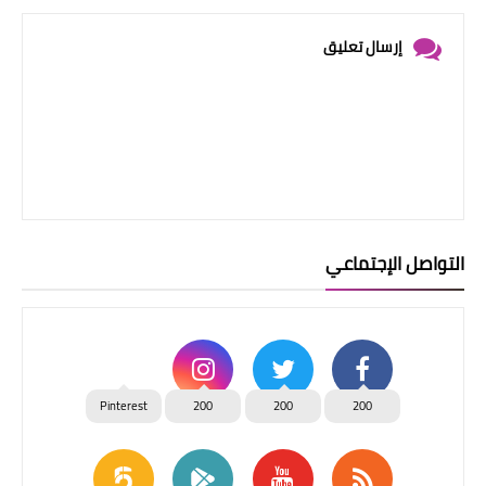
إرسال تعليق
التواصل الإجتماعي
Pinterest
200
200
200