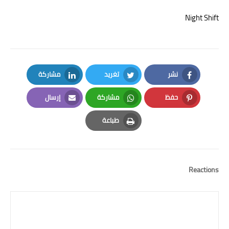
Night Shift
نشر
تغريد
مشاركة
LinkedIn
Twitter
Facebook
حفظ
مشاركة
إرسال
Email
Whatsapp
Pinterest
طباعة
Print
Reactions