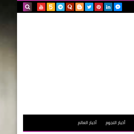
بحث هذه
المدونة
الإلكترونية
أخبار النجوم
أخبار العالم