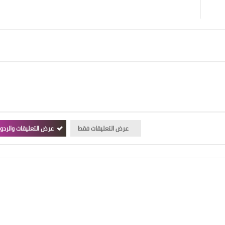
عرض التعليقات فقط
عرض التعليقات والردو