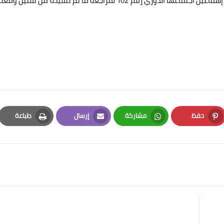
وفي السياق ذاته، تعقد اللجنة العليا برئاسة المهندس شريف إسماعيل اجتماعها الدوري رقم 102 لمراجعة ما تم تنفيذه من تقن
حفظ
مشاركة
إرسال
طباعة
Print
Email
Whatsapp
Pinterest