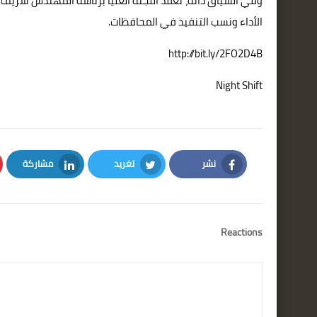
الأداء ونسب التنفيذ في المحافظات.
http://bit.ly/2FO2D4B
Night Shift
نشر
تغريد
مشاركة
LinkedIn
Twitter
Facebook
Reactions