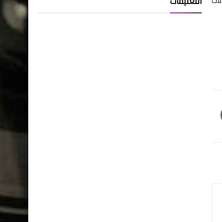
ين ومعدلات
التعليقات