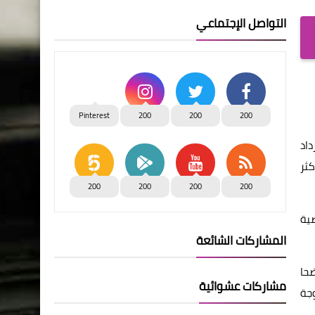
التواصل الإجتماعي
Pinterest
200
200
200
داد
كثر
200
200
200
200
ضية
المشاركات الشائعة
ضحا
مشاركات عشوائية
وجة