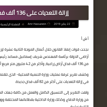
إزالة التعديات على 136 ألف فدان زراعي..و4.2 مليون متر مربع ارض بناء
22 يناير 2019
Amr Hassanein
الصفحة الرئيسية
أ ش أ
نجحت قوات إنفاذ القانون خلال أعمال الموجة الثانية عشرة لإزا
أراضي الدولة برئاسة المهندس شريف إسماعيل مساعد رئيس ا
من 136 ألف فدان أراض زراعية، وأكثر من 4.2 مليون متر مربع أراضي بناء.
وكشف تقرير غرفة عمليات وزارة التنمية المحلية- الذي تلقته ا
في إزالة التعديات على أكثر من 82 ألف فدان جديدة.
ولفت التقرير إلى التنسيق الكامل والعمل من كافة جهات الدول
من وزارة الدفاع، وكذلك وزارة الداخلية بقطاعاتها المختلفة 
الثانية عشرة.