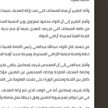
وأكد التقرير أن هذه المساحات التي تمت إزالة التعديات عليها 
وأشار التقرير إلى أن اللواء محمود شعراوي وزير التنمية المح
من كافة المساحات التي تم رصد التعدي عليها أو عدم جدية و
اللجنة العليا لاسترداد أراضي الدولة.
من جهته، قال اللواء عبدالله عبدالغني رئيس الأمانة الفنية 
خطط واضحة لحماية الأراضي المستردة، وسرعة تحديد أوجه الاست
وأشار عبدالغني إلى أن المهندس شريف إسماعيل يتلقى تقريرا 
وخاصة التعديات الصارخة وكذلك الممتنعين عن التقنين، مؤ
كامل بين اللجنة ومجلس الوزراء على تشديد العقوبة على المت
وأكد شريف إسماعيل أنه في الوقت الذي تتم إزالة التعديات عل
في من تتوافر لهم شروط التقنين وفق خريطة عمل شاملة وأو