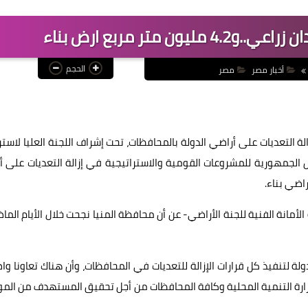
الحجم
أخبار مصر
مصر
لة التعديات على أراضي الدولة بالمحافظات، تحت إشراف اللجنة العليا لاستر
لجمهورية للمشروعات القومية والاستراتيجية في إزالة التعديات على أ
لأمانة الفنية للجنة الأراضي- عن أن محافظة المنيا نجحت خلال الأيام الما
ة لتنفيذ كل قرارات الإزالة للتعديات في المحافظات، وأن هناك تعاونا وا
ووزارة التنمية المحلية وكافة المحافظات من أجل تحقيق المستهدف من الم