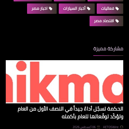
فعاليات
أخبار السيارات
اخبار مصر
اقتصاد مصر
مشاركة مميزة
الحكمة تسجّل أداءً جيداً في النصف الأول من العام
وتؤكّد توقّعاتها للعام بأكمله
AETOSWire
06 أغسطس 2026