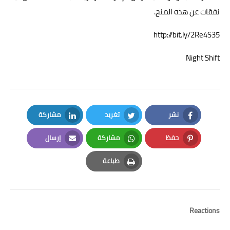
نفقات عن هذه المنح.
http://bit.ly/2Re4S35
Night Shift
نشر
تغريد
مشاركة
LinkedIn
Twitter
Facebook
حفظ
مشاركة
إرسال
Email
Whatsapp
Pinterest
طباعة
Print
Reactions