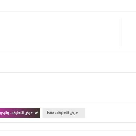
عرض التعليقات فقط
عرض التعليقات والردو