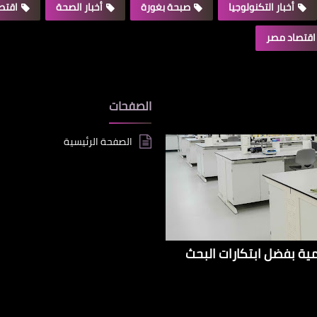
أخبار التكنولوجيا
صبحة بغورة
أخبار الصحة
اقتصا
اقتصاد مصر
الصفحات
الصفحة الرئيسية
إيراداتها الإقليمية بفضل ابتكارات البحث