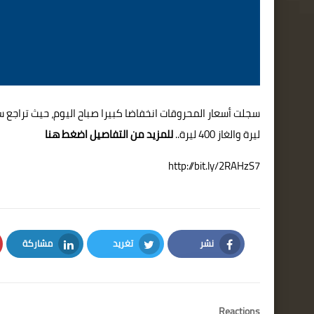
ليرة والغاز 400 ليرة..
للمزيد من التفاصيل
اضغط هنا
http://bit.ly/2RAHzS7
نشر
تغريد
مشاركة
LinkedIn
Twitter
Facebook
Reactions