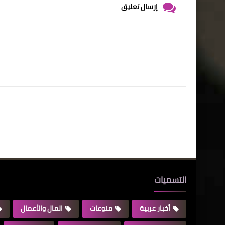
إرسال تعليق
التسميات
أخبار عربية
منوعات
المال والأعمال