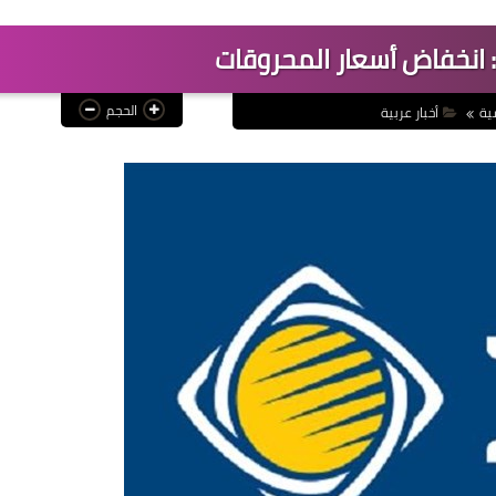
الحجم
ية
أخبار عربية