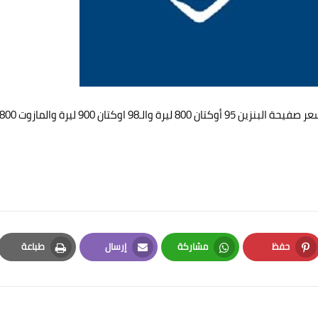
سجلت أسعار المحروقات انخفاضا كبيرا صباح اليوم، حيث تراجع سعر صفيحة البنزين 95 أوكتان 800 ليرة والـ98 اوكتان 900 ليرة والمازو
حفظ
مشاركة
إرسال
طباعة
Print
Email
Whatsapp
Pinterest