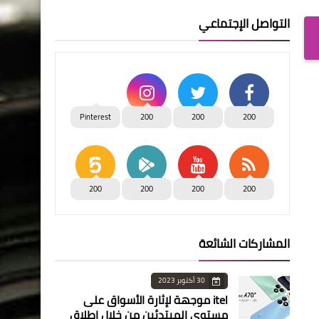
التواصل الإجتماعي
Pinterest
200
200
200
200
200
200
200
المشاركات الشائعة
30 أكتوبر 2023
itel موجهة لإثارة الأسواق على
مستوى المبتدئين من خلال إطلاق