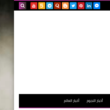
بحث هذه
المدونة
الإلكترونية
أخبار النجوم
أخبار العالم