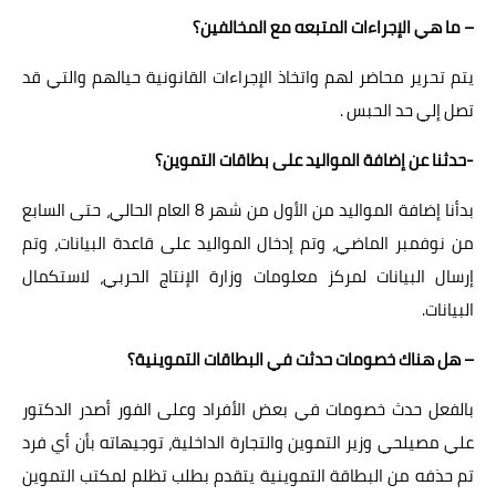
– ما هي الإجراءات المتبعه مع المخالفين؟
يتم تحرير محاضر لهم واتخاذ الإجراءات القانونية حيالهم والتي قد
تصل إلي حد الحبس .
-حدثنا عن إضافة المواليد على بطاقات التموين؟
بدأنا إضافة المواليد من الأول من شهر 8 العام الحالي، حتى السابع
من نوفمبر الماضي، وتم إدخال المواليد على قاعدة البيانات، وتم
إرسال البيانات لمركز معلومات وزارة الإنتاج الحربي، لاستكمال
البيانات.
– هل هناك خصومات حدثت في البطاقات التموينية؟
بالفعل حدث خصومات في بعض الأفراد وعلى الفور أصدر الدكتور
علي مصيلحي وزير التموين والتجارة الداخلية، توجيهاته بأن أي فرد
تم حذفه من البطاقة التموينية يتقدم بطلب تظلم لمكتب التموين