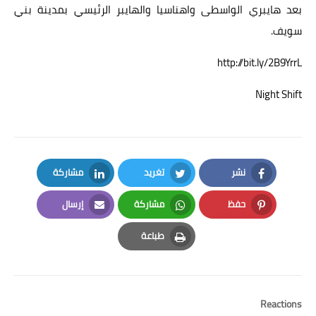
بعد هايبري الواسطى واهناسيا والهايبر الرئيسي بمدينة بني
سويف.
http://bit.ly/2B9YrrL
Night Shift
نشر
تغريد
مشاركة
LinkedIn
Twitter
Facebook
حفظ
مشاركة
إرسال
Email
Whatsapp
Pinterest
طباعة
Print
Reactions