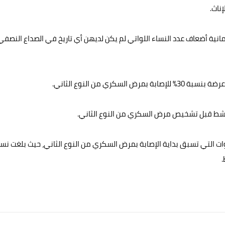
ناث.
انية أضعاف عدد النساء اللواتي لم يكن لديهن أي تاريخ في الصداع النصفي
ري من النوع الثاني.
النشط قبل تشخيص مرض السكري من النوع الثاني.
ات التي تسبق بداية الإصابة بمرض السكري من النوع الثاني، حيث بلغت نس