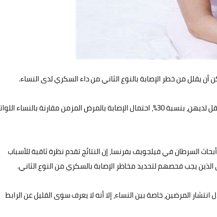
أن يقلل من خطر الإصابة بالنوع الثاني من داء السكري لدى النساء.
ويقول الباحثون إن النساء اللواتي يعانين من صداع حاد متكرر يقل لديهن، بنسبة 30%، احتمال الإصابة بالمرض المزمن مقارنة بالنساء ال
ث السرطان في فيلجويف بفرنسا، إن النتائج تقدم نظرة ثاقبة للأسباب
 الذين يجب فحصهم لتحديد مخاطر الإصابة بالسكري من النوع الثاني.
 انتشار المرضين، خاصة بين النساء، إلا أنه لا يعرف سوى القليل عن الرابط