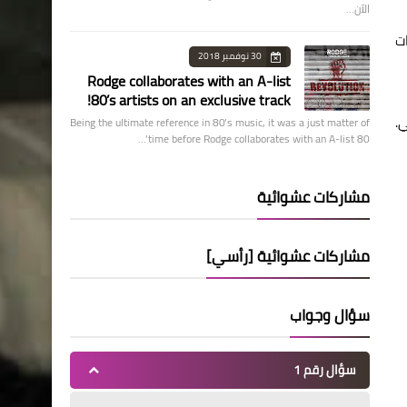
الآن…
 سكان الولايات
30 نوفمبر 2018
Rodge collaborates with an A-list
80’s artists on an exclusive track!
Being the ultimate reference in 80’s music, it was a just matter of
time before Rodge collaborates with an A-list 80’…
مشاركات عشوائية
مشاركات عشوائية [رأسي]
سؤال وجواب
سؤال رقم 1