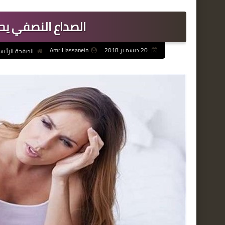
الصداع النصفي ي
20 ديسمبر 2018
Amr Hassanein
الصفحة الرئيس