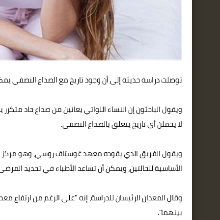
توصلت دراسة حديثة إلى أن وجود تاريخ مع الصداع النصفي يمكن 
لا يحملن أي تاريخ يتعلق بالصداع النصفي.
ويقول الفريق الذي يقوده معهد غوستاف روسي، وهو مركز أبحا
الأساسية للحالتين، ويمكن أن تساعد الأطباء في تحديد المرضى
وقال المعدان الرئيسان للدراسة، إنه "على الرغم من ارتفاع معدل
بينهما".