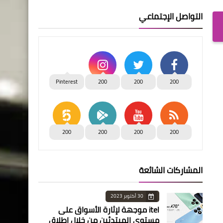
التواصل الإجتماعي
Pinterest
200
200
200
200
200
200
200
المشاركات الشائعة
30 أكتوبر 2023
itel موجهة لإثارة الأسواق على
مستوى المبتدئين من خلال إطلاق