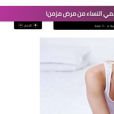
حمي النساء من مرض مزمن!
الحجم
ية
صحة