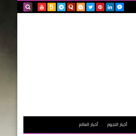
بحث هذه
المدونة
الإلكترونية
أخبار النجوم
أخبار العالم