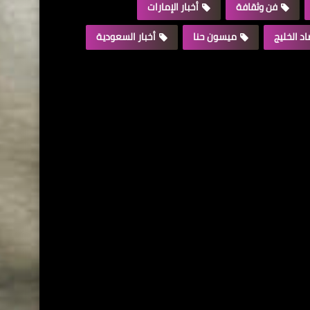
فن وثقافة
أخبار الإمارات
د الخليج
ميسون حنا
أخبار السعودية