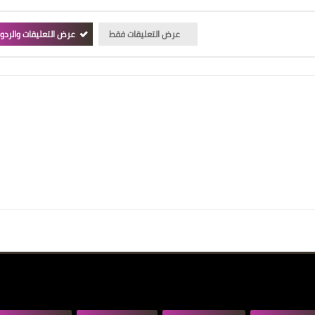
عرض التعليقات فقط
عرض التعليقات والردو