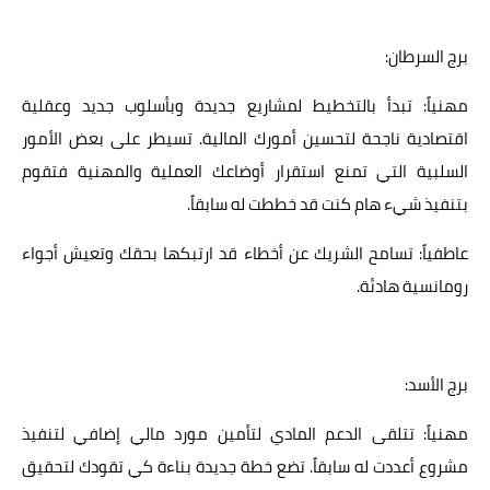
برج السرطان:
مهنياً: تبدأ بالتخطيط لمشاريع جديدة وبأسلوب جديد وعقلية
اقتصادية ناجحة لتحسين أمورك المالية. تسيطر على بعض الأمور
السلبية التي تمنع استقرار أوضاعك العملية والمهنية فتقوم
بتنفيذ شيء هام كنت قد خططت له سابقاً.
عاطفياً: تسامح الشريك عن أخطاء قد ارتبكها بحقك وتعيش أجواء
رومانسية هادئة.
برج الأسد:
مهنياً: تتلقى الدعم المادي لتأمين مورد مالي إضافي لتنفيذ
مشروع أعددت له سابقاً. تضع خطة جديدة بناءة كي تقودك لتحقيق