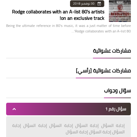
30 نوفمبر 2018
Rodge collaborates with an A-list 80’s artists
on an exclusive track!
Being the ultimate reference in 80’s music, it was a just matter of time before
Rodge collaborates with an A-list 80’…
مشاركات عشوائية
مشاركات عشوائية [رأسي]
سؤال وجواب
سؤال رقم 1
إجابة السؤال إجابة السؤال إجابة السؤال إجابة السؤال إجابة
السؤال إجابة السؤال إجابة السؤال