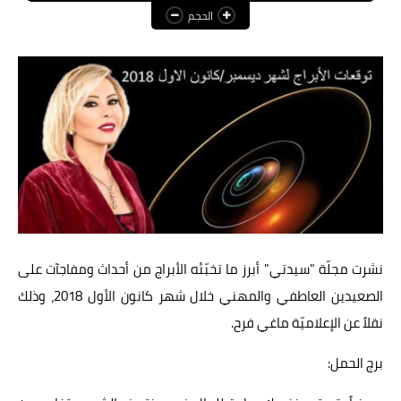
الحجم
عالم المرأة
فن وثقافة
أخبار مصر
أخبار عربية
أخبار النجوم
أخبار العالم
نشرت مجلّة "سيدتي" أبرز ما تخبّئه الأبراج من أحداث ومفاجآت على
الصعيدين العاطفي والمهني خلال شهر كانون الأول 2018، وذلك
نقلاً عن الإعلاميّة ماغي فرح.
برج الحمل: