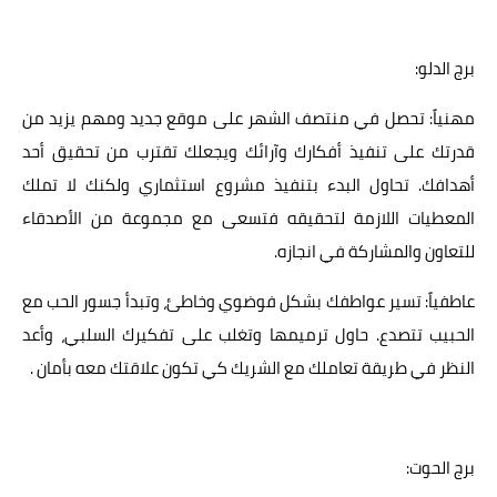
برج الدلو:
مهنياً: تحصل في منتصف الشهر على موقع جديد ومهم يزيد من
قدرتك على تنفيذ أفكارك وآرائك ويجعلك تقترب من تحقيق أحد
أهدافك. تحاول البدء بتنفيذ مشروع استثماري ولكنك لا تملك
المعطيات اللازمة لتحقيقه فتسعى مع مجموعة من الأصدقاء
للتعاون والمشاركة في انجازه.
عاطفياً: تسير عواطفك بشكل فوضوي وخاطئ، وتبدأ جسور الحب مع
الحبيب تتصدع. حاول ترميمها وتغلب على تفكيرك السلبي، وأعد
النظر في طريقة تعاملك مع الشريك كي تكون علاقتك معه بأمان .
برج الحوت: