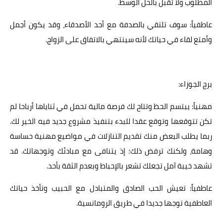
المطلوب ولا تقبل بالحل الوسط.
عاطفياً: سوف تلتقي بالصدفة مع أحد الأصدقاء، وقد يكون أجمل
وأمتع لقاء في حياتك لأنه سينتهي بالاتفاق على الزواج.
برج الجوزاء:
مهنياً: يبتسم الحظ وتتاح لك فرصة مالية تحمل في ثناياها أرباحا لم
تكن تتوقعها وتوقع عقدا للبدء بتنفيذ مشروع جديد فيه الخير لك.
ربما يطلب البعض منك تقديم التنازلات في مواضيع مهنية حساسة
وهامة، ولكنك ترفض ذلك؛ إذ يتنافى مع مبادئك وتوجهاتك. قد
تشهد خيبة آمل تجعلك تشعر بالإحباط وبعدم الثقة بأحد.
عاطفياً: تعيش الحب الصادق والمتبادل مع الحبيب وتأخذ حياتك
العاطفية توجها جديدا في طريق الرومانسية.