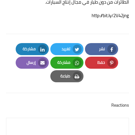
الطائرات من دون طيار في مجال إنتاج السيارات.
http://bit.ly/2V42jng
نشر
تغريد
مشاركة
LinkedIn
Twitter
Facebook
حفظ
مشاركة
إرسال
Email
Whatsapp
Pinterest
طباعة
Print
Reactions