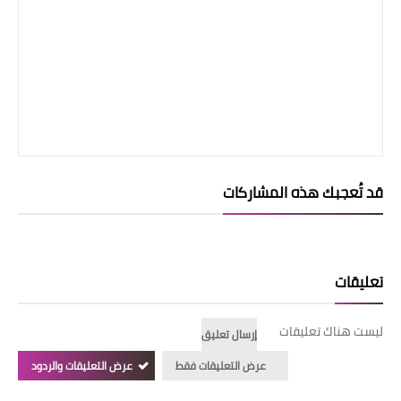
قد تُعجبك هذه المشاركات
تعليقات
ليست هناك تعليقات
إرسال تعليق
عرض التعليقات فقط
عرض التعليقات والردود