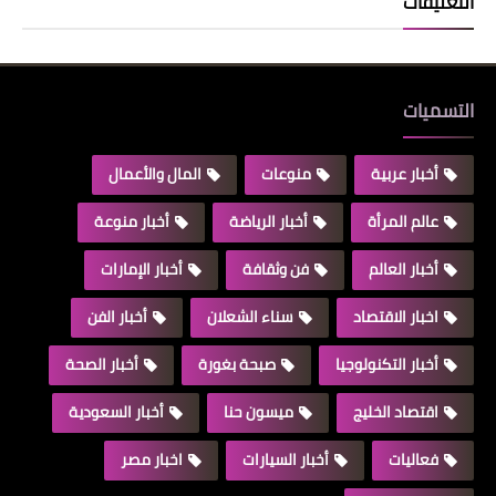
التعليقات
التسميات
أخبار عربية
منوعات
المال والأعمال
عالم المرأة
أخبار الرياضة
أخبار منوعة
أخبار العالم
فن وثقافة
أخبار الإمارات
اخبار الاقتصاد
سناء الشعلان
أخبار الفن
أخبار التكنولوجيا
صبحة بغورة
أخبار الصحة
اقتصاد الخليج
ميسون حنا
أخبار السعودية
فعاليات
أخبار السيارات
اخبار مصر