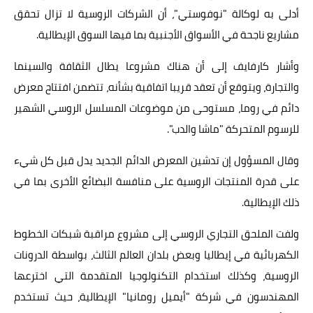
أدلى به لوكالة "نوفوستي"، أن الشركات الروسية لا تزال تحقق
مشاريع ناجحة في الأسواق الأجنبية بما فيها السوق الإيطالية.
وأشار كارفايف إلى أن هناك مشروعا يطال الثقافة والسينما
والتجارة، ويتوقع أن تعقد قريبا اتفاقية بشأنه، تتضمن افتتاح معرض
دائم في روما، مستوحى من موضوعات المسلسل الروسي الشهير
للرسوم المتحركة "ماشا والدب".
وقال المسؤول إن تدشين المعرض الدائم الجديد يدل قبل كل شيء
على قدرة المنتجات الروسية على منافسة البضائع الأخرى بما في
ذلك الإيطالية.
ولفت الملحق التجاري الروسي إلى مشروع مراقبة شبكات الخطوط
الكهربائية في إيطاليا وبعض بلدان العالم الثالث، بواسطة الدرونات
الروسية، وكذلك استخدام التكنولوجيا المتقدمة التي اخترعها
المهندسون في شركة "أيميل رومانيا" الإيطالية، حيث تستخدم