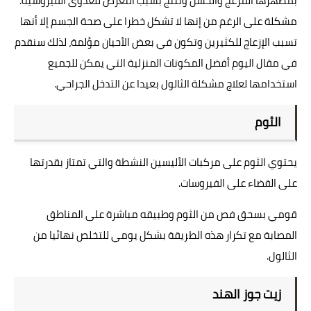
بمظهرها المزعج والخشن وتنتج بسبب التعرض للعدوى الفيروسية.
مشكلة على الرغم من إنها لا تشكل خطرا على صحة الجسم إلا أنها
تسبب الإزعاج للكثيرين وتكون في بعض الأحيان مؤلمة، لذلك سنقدم
في مقال اليوم أفضل المكونات المنزلية التي يمكن للجميع
استخدامها لعلاج مشكلة الثالول بعيدا عن التدخل الجراحي.
الثوم
يحتوي الثوم على مركبات الأليسين النشطة والتي تمتاز بقدرتها
على القضاء على الفيروسات.
قومي بسحق فص من الثوم وطبيقه مباشرة على المناطق
المصابة مع تكرار هذه الطريقة بشكل يومي للتخلص نهائيا من
الثالول.
زيت جوز الهند