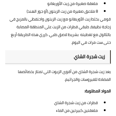
ملعقة صغيرة من زيت الأوريغانو
8 ملاعق صغيرة من زيت الزيتون (أو جوز الهند)
قومي بخلط زيت الأوريغانو مع زيت الزيتون واحتفظي بالمزيج في
زجاجة نظيفة، طبقي قطرات من الزيت على المنطقة المصابة
بالثالول مع تغطيته بشريط لاصق طبي. كرري هذه الطريقة أربع
حتى ست مرات في اليوم.
زيت شجرة الشاي
يعد زيت شجرة الشاي من أقوى الزيوت التي تمتاز بخصائصها
المضادة للفيروسات والجراثيم.
المواد المطلوبة:
قطرات من زيت شجرة الشاي
ملعقتين كبيرتين من الماء