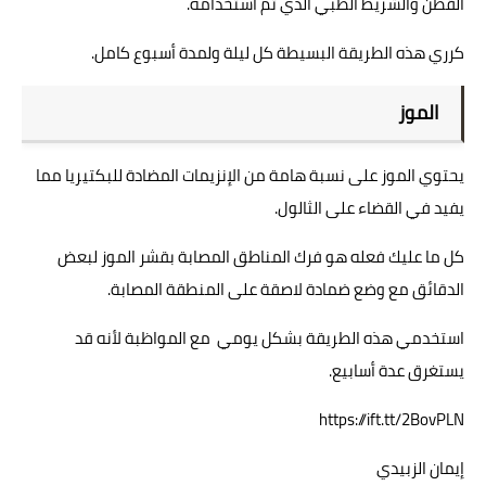
القطن والشريط الطبي الذي تم استخدامه.
كرري هذه الطريقة البسيطة كل ليلة ولمدة أسبوع كامل.
الموز
يحتوي الموز على نسبة هامة من الإنزيمات المضادة للبكتيريا مما
يفيد في القضاء على الثالول.
كل ما عليك فعله هو فرك المناطق المصابة بقشر الموز لبعض
الدقائق مع وضع ضمادة لاصقة على المنطقة المصابة.
استخدمي هذه الطريقة بشكل يومي مع المواظبة لأنه قد
يستغرق عدة أسابيع.
https://ift.tt/2BovPLN
إيمان الزبيدي