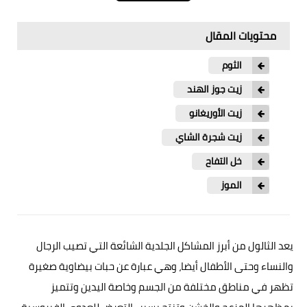
عالم المرأة
محتويات المقال
فن وثقافة
الثوم
أخبار مصر
زيت جوز الهند
أخبار عربية
زيت الأوريغانو
أخبار النجوم
زيت شجرة الشاي
خل التفاح
أخبار العالم
الموز
يعد الثالول من أبرز المشاكل الجلدية الشائعة التي تصيب الرجال
والنساء وحتى الأطفال أيضا، وهي عبارة عن حبات بيضاوية صغيرة
تظهر في مناطق مختلفة من الجسم وخاصة اليدين وتتميز