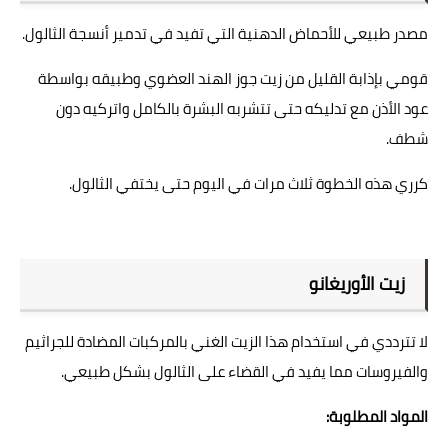
مصدر طبيعي للأحماض الدهنية التي تفيد في تدمير أنسجة الثالول.
قومي بإذابة القليل من زيت جوز الهند العضوي وطبيقه بواسطة
عود الأذن مع تدليكه حتى تتشربه البشرة بالكامل واتركيه دون
شطف.
كرري هذه الخطوة ثلاث مرات في اليوم حتى يختفي الثالول.
زيت الأوريغانو
لا تترددي في استخدام هذا الزيت الغني بالمركبات المضادة للجراثيم
والفيروسات مما يفيد في القضاء على الثالول بشكل طبيعي.
المواد المطلوبة: