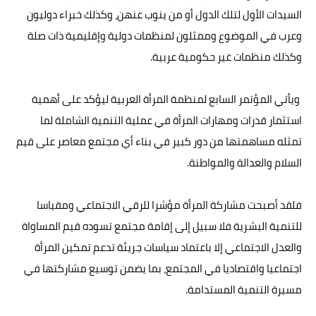
السيدات الأول لتلك الدول أو من ينوب عنهن، وكذلك خبراء دوليون
وعرب في الموضوع وممثلون لمنظمات دولية وإقليمية ذات صلة
وكذلك منظمات غير حكومية عربية.
ويأتي المؤتمر السابع لمنظمة المرأة العربية ليؤكد على أهمية
استثمار قدرات ومهارات المرأة في عملية التنمية الشاملة لما
تمثله مساهمتها من دور كبير في بناء أي مجتمع معاصر على قيم
السلام والعدالة والمواطنة.
فلقد أصبحت مشاركة المرأة مؤشرا للرقي الاجتماعي ومقياسا
للتنمية البشرية فلا سبيل إلى إقامة مجتمع تسوده قيم المساواة
والعدل الاجتماعي إلا باعتماد سياسات جريئة تدعم تمكين المرأة
اجتماعيا واقتصاديا في المجتمع، بما يضمن توسيع مشاركتها في
مسيرة التنمية المستدامة.