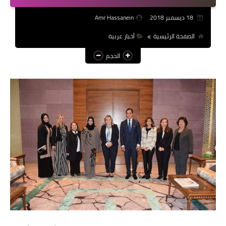
عالم المرأة
18 ديسمبر 2018
Amr Hassanein
فن وثقافة
الصفحة الرئيسية
أخبار عربية
الحجم
أخبار مصر
أخبار عربية
أخبار النجوم
أخبار العالم