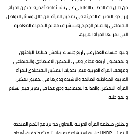
من خلال حث الخطاب الاعلامي على نشر ثقافة أهمية تمكين المرأة،
إبراز دور التقنيات الحديثة في تمكين المرأة من خلال وسائل التواصل
الاجتماعي والاعلام الجديد، واستشراف معالم التحديات المعاصرة
التي تمر بها المرأة العربية.
وتتوز جلسات العمل على أربع جلسات يناقش خلالها الباحثون
والمختصون أربعة محاور وهي : التمكين الاقتصادي والاجتماعي
وموقف المرأة العربية منه، تحديات التمكين الاقتصادي للمرأة
العربية، المواطنة الصالحة والرشيدة ودورها في تحقيق تمكين
المرأة، التمكين والعدالة الاجتماعية ودورهما في تعزيز قيم السلام
والمواطنة.
وتطلق منظمة المرأة العربية بالتعاون مع برنامج الأمم المتحدة
الإنمائي UNDP دراسة استرشادية بعنوان "المرأة وتحقيق أهداف