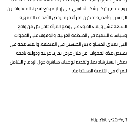
بوجه عام، وتركز بشكل أساسي على إبراز موقع قضية المساواة بين
الجنسين وأهمية تمكين المرأة فيما يخص الأهداف التنموية
السبعة عشر، وإلقاء الضوء على وضع المرأة داخل كل من واقع
وسياسات التنمية في المنطقة العربية، والوقوف على الفجوات
التي تعتري المساواة بين الجنسين في المنطقة، والمساهمة في
تقليص هذه الفجوات؛ من خلال عرض تجارب عربية ودولية ناجحة
يمكن الاسترشاد بها، وتقديم توصيات مباشرة حول الإدماج الشامل
للمرأة في التنمية المستدامة.
http://bit.ly/2GrYnJR