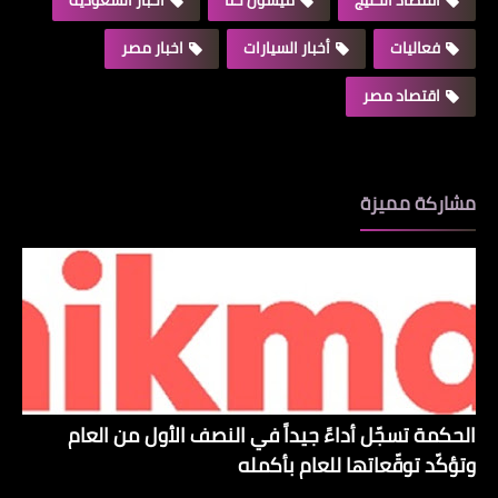
فعاليات
أخبار السيارات
اخبار مصر
اقتصاد مصر
مشاركة مميزة
الحكمة تسجّل أداءً جيداً في النصف الأول من العام
وتؤكّد توقّعاتها للعام بأكمله