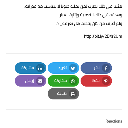
مثلنا في ذلك يضرب لمن يملك صوتا لا يتناسب مع قدراته.
وهدفه في ذلك التعمية وإثارة الغبار.
ولم أعرف من كان يقصد. هل تعرفون؟".
http://bit.ly/2DXr2Um
نشر
تغريد
مشاركة
LinkedIn
Twitter
Facebook
حفظ
مشاركة
إرسال
Email
Whatsapp
Pinterest
طباعة
Print
Reactions