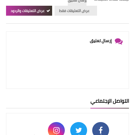
إرسال تعليق
عرض التعليقات فقط
عرض التعليقات والردود
إرسال تعليق
التواصل الإجتماعي