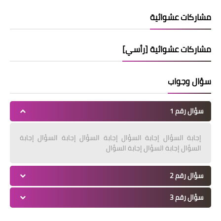
مشاركات عشوائية
مشاركات عشوائية [رأسي]
سؤال وجواب
سؤال رقم 1
إجابة السؤال إجابة السؤال إجابة السؤال إجابة السؤال إجابة
السؤال إجابة السؤال إجابة السؤال
سؤال رقم 2
سؤال رقم 3