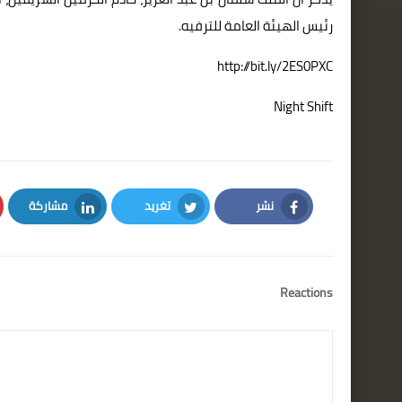
رئيس الهيئة العامة للترفيه.
http://bit.ly/2ES0PXC
Night Shift
نشر
تغريد
مشاركة
LinkedIn
Twitter
Facebook
Reactions