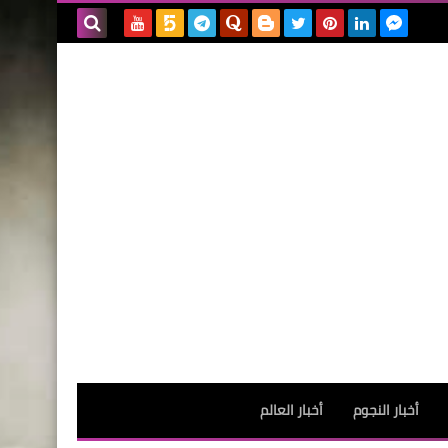
بحث هذه
المدونة
الإلكترونية
أخبار النجوم
أخبار العالم