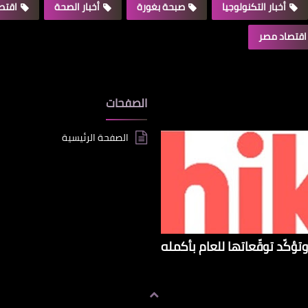
أخبار التكنولوجيا
صبحة بغورة
أخبار الصحة
اقتصا
اقتصاد مصر
الصفحات
الصفحة الرئيسية
تؤكّد توقّعاتها للعام بأكمله