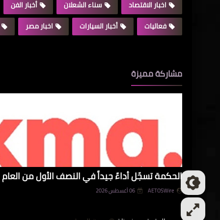
اخبار الاقتصاد
سناء الشعلان
أخبار الفن
فعاليات
أخبار السيارات
اخبار مصر
مشاركة مميزة
الحكمة تسجّل أداءً جيداً في النصف الأول من العام و
AETOSWire
06 أغسطس 2026