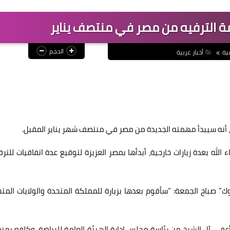
ة الترفيه من مصر في منتصف يناير
الحجم
ية
أخبار عربية
ه، أنه سيبدأ مهمته الجديدة من مصر في منتصف شهر يناير المقبل.
له بعدة زيارات خارجية، أبدأها بمصر العزيزة لتوقيع عدة اتفاقيات للترف
 صباح الجمعة: “سأقوم بعدها بزيارة للمملكة المتحدة والولايات المت
، أعفى آل الشيخ من رئاسة مجلس إدارة الهيئة العامة للرياضة، وكلفه بم