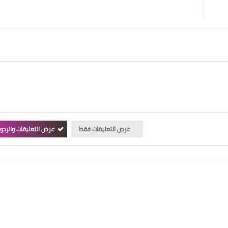
عرض التعليقات فقط
عرض التعليقات والردو