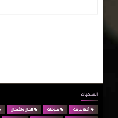
التسميات
أخبار عربية
منوعات
المال والأعمال