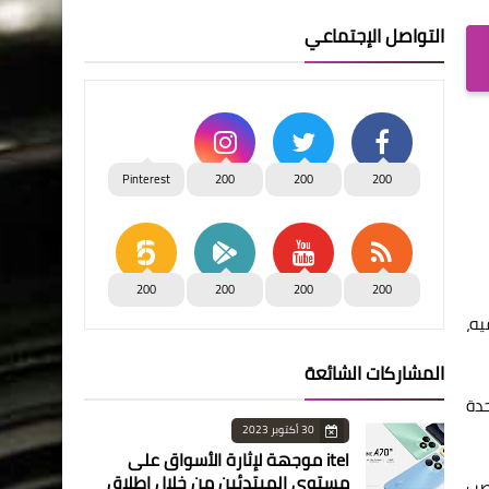
التواصل الإجتماعي
Pinterest
200
200
200
200
200
200
200
يه،
المشاركات الشائعة
حدة
30 أكتوبر 2023
itel موجهة لإثارة الأسواق على
مستوى المبتدئين من خلال إطلاق
نصب