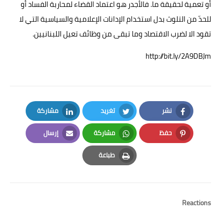
أو تعمية لحقيقة ما. فالأجدر هو اعتماد القضاء لمحاربة الفساد أو
للحدّ من التلوث بدل استخدام الإدانات الإعلامية والسياسية التي لا
تقود الا لضرب الاقتصاد وما تبقى من وظائف تعيل اللبنانيين.
http://bit.ly/2A9DBJm
نشر
تغريد
مشاركة
LinkedIn
Twitter
Facebook
حفظ
مشاركة
إرسال
Email
Whatsapp
Pinterest
طباعة
Print
Reactions