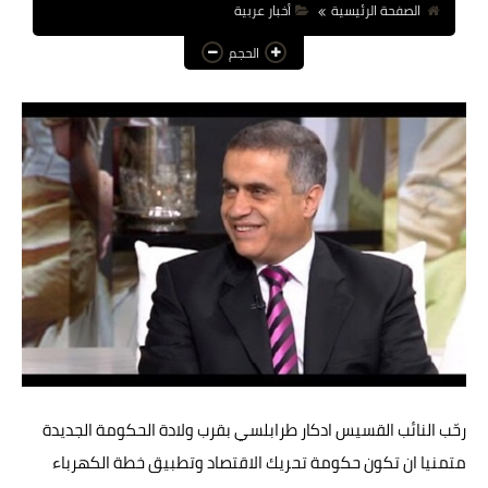
الصفحة الرئيسية
أخبار عربية
عالم المرأة
الحجم
فن وثقافة
أخبار مصر
أخبار عربية
أخبار النجوم
أخبار العالم
رحّب النائب القسيس ادكار طرابلسي بقرب ولادة الحكومة الجديدة
متمنيا ان تكون حكومة تحريك الاقتصاد وتطبيق خطة الكهرباء