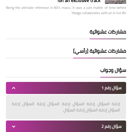
on an exclusive track!
Being the ultimate reference in 80’s music, it was a just matter of time before
Rodge collaborates with an A-list 80’…
مشاركات عشوائية
مشاركات عشوائية [رأسي]
سؤال وجواب
سؤال رقم 1
إجابة السؤال إجابة السؤال إجابة السؤال إجابة السؤال إجابة
السؤال إجابة السؤال إجابة السؤال
سؤال رقم 2