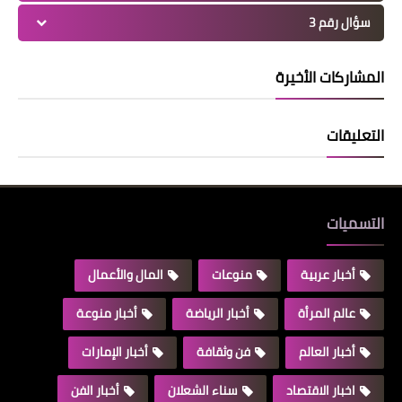
سؤال رقم 3
المشاركات الأخيرة
التعليقات
التسميات
أخبار عربية
منوعات
المال والأعمال
عالم المرأة
أخبار الرياضة
أخبار منوعة
أخبار العالم
فن وثقافة
أخبار الإمارات
اخبار الاقتصاد
سناء الشعلان
أخبار الفن