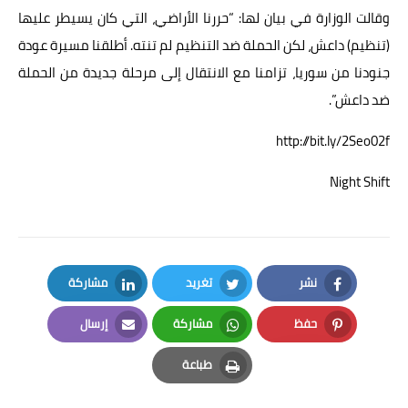
وقالت الوزارة في بيان لها: “حررنا الأراضي، التي كان يسيطر عليها
(تنظيم) داعش، لكن الحملة ضد التنظيم لم تنته. أطلقنا مسيرة عودة
جنودنا من سوريا، تزامنا مع الانتقال إلى مرحلة جديدة من الحملة
ضد داعش”.
http://bit.ly/2Seo02f
Night Shift
نشر
تغريد
مشاركة
LinkedIn
Twitter
Facebook
حفظ
مشاركة
إرسال
Email
Whatsapp
Pinterest
طباعة
Print