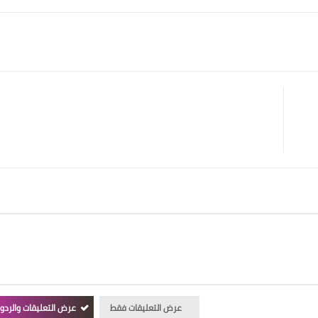
عرض التعليقات فقط
عرض التعليقات والردو