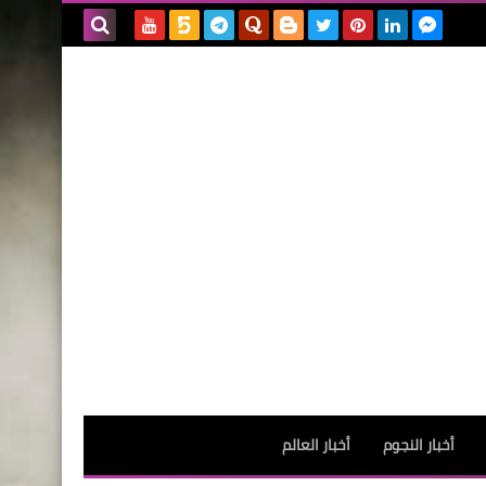
بحث هذه
المدونة
الإلكترونية
أخبار النجوم
أخبار العالم