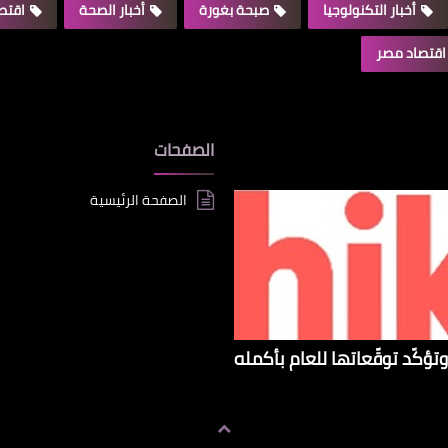
أخبار التكنولوجيا
صبحة بغورة
أخبار الصحة
اقتصا
اقتصاد مصر
الصفحات
الصفحة الرئيسية
تؤكّد توقّعاتها للعام بأكمله