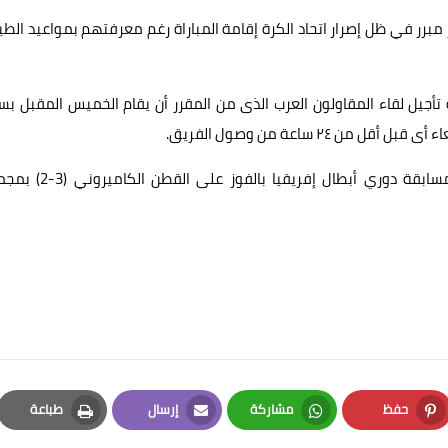
برر في ظل إصرار اتحاد الكرة إقامة المباراة رغم معرفتهم بمواعيد الطي
تأجيل لقاء المقاولون العرب الذى من المقرر أن يقام الخميس المقبل ب
٢ ساعة من وصول الفريق.
جدير بالذكر أن الإسماعيلي تأهل إلى دور المجموعات من مسابقة دوري أبطال إفريقيا 
حفظ
مشاركة
إرسال
طباعة
Print
Email
Whatsapp
Pinterest