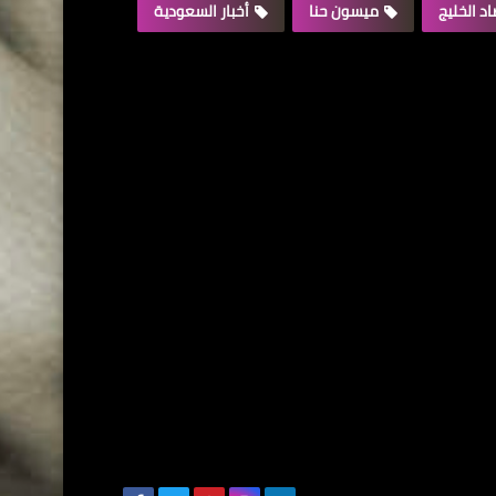
د الخليج
ميسون حنا
أخبار السعودية