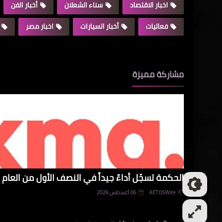
اخبار الاقتصاد
سناء الشعلان
أخبار الفن
فعاليات
أخبار السيارات
اخبار مصر
مشاركة مميزة
الحكمة تسجّل أداءً جيداً في النصف الأول من العام و
AETOSWire
06 أغسطس 2026