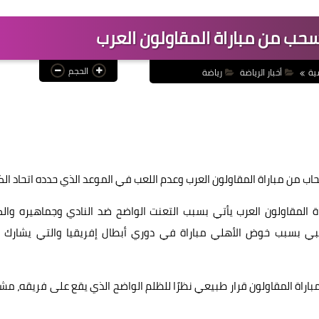
نسحب من مباراة المقاولون العرب
الحجم
ية
أخبار الرياضة
رياضة
اب من مباراة المقاولون العرب وعدم اللعب في الموعد الذي حدده اتحاد الك
ة المقاولون العرب يأتي بسبب التعنت الواضح ضد النادي وجماهيره وال
نبي بسبب خوض الأهلي مباراة في دوري أبطال إفريقيا والتي يشارك ب
اة المقاولون قرار طبيعي نظرًا للظلم الواضح الذي يقع على فريقه، مشد