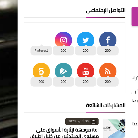
التواصل الإجتماعي
Pinterest
200
200
200
رة.
200
200
200
200
كيل
ها
المشاركات الشائعة
30 أكتوبر 2023
دًا
itel موجهة لإثارة الأسواق على
مستوى المبتدئين من خلال إطلاق