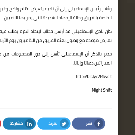
وأشار رئيس الإسماعيلي إلى أن ناديه يتعرض لظلم واضح وغير م
الخاصة بالفريق وحالة الإجهاد الشديدة التي يمر بها اللاعبين.
كان نادي الإسماعيلي قد أرسل خطاب لإتحاد الكرة يطلب فيه 
تعارض موعده مع وصول بعثة الفريق من الكاميرون يوم الأربعاء أى قبل أقل من ٤
المباراتين ذهابًا وإيابًا.
http://bit.ly/2Rbvcit
Night Shift
نشر
تغريد
مشاركة
LinkedIn
Twitter
Facebook