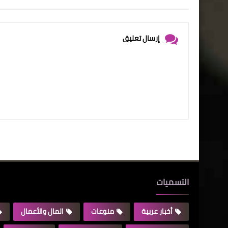
إرسال تعليق
التسميات
أخبار عربية
منوعات
المال والأعمال