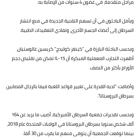
مراحل متقدمة، في غضون 4 سنوات من الإصابة به.
ويأمل الباحثون في أن تسهم التقنية الجديدة في منع انتشار
السرطان إلى أعضاء الجسم الأخرى، وتفادي التعقيدات الطبية.
وبحسب الباحثة البارزة في "كينغز كوليدج" كريسين غالوستيان،
أظهرت التجارب المعملية المبكرة أن IL-15 تمكن من تقليص حجم
الأورام بأكثر من النصف.
وأضافت: "لديه القدرة على تغيير قواعد اللعبة فيما بالرجال المصابين
بسرطان البروستاتا".
وبحسب تقديرات جمعية السرطان الأميركية، أصيب ما يزيد عن 164
ألف شخص سنويا بسرطان البروستاتا في الولايات المتحدة عام 2018،
بينما توقعت الجمعية أن يتوفى منهم ما يقرب من 30 ألفا.