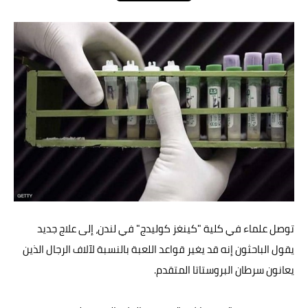
عالم المرأة
فن وثقافة
أخبار مصر
أخبار عربية
أخبار النجوم
أخبار العالم
توصل علماء في كلية "كينغز كوليدج" في لندن، إلى علاج جديد
يقول الباحثون إنه قد يغير قواعد اللعبة بالنسبة لآلاف الرجال الذين
يعانون سرطان البروستاتا المتقدم.