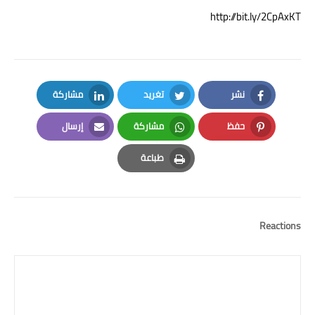
http://bit.ly/2CpAxKT
نشر
تغريد
مشاركة
LinkedIn
Twitter
Facebook
حفظ
مشاركة
إرسال
Email
Whatsapp
Pinterest
طباعة
Print
Reactions