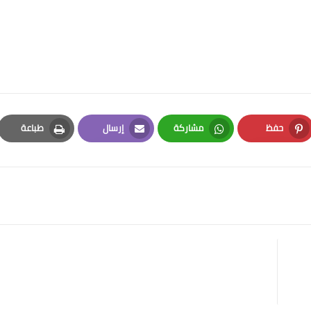
حفظ
مشاركة
إرسال
طباعة
Print
Email
Whatsapp
Pinterest