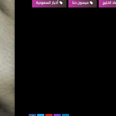
د الخليج
ميسون حنا
أخبار السعودية