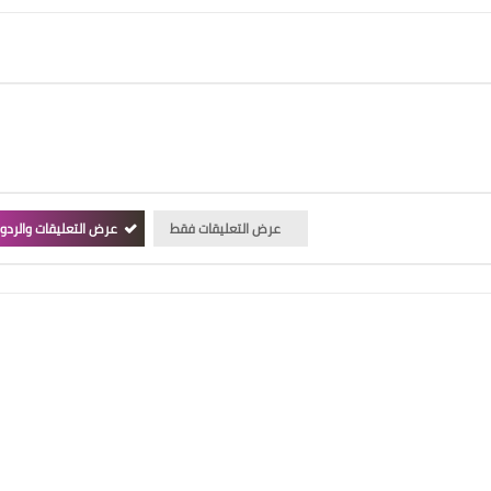
عرض التعليقات فقط
عرض التعليقات والردو