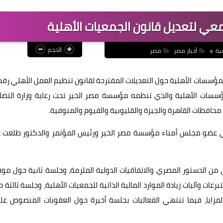
معي لتعديل قانون الجمعيات الأهلية
الحجم
ية
أخبار مصر
مصر
د من المؤسسات الأهلية والذي تنظمه مؤسسة مصر الخير تحت رعاية وزارة التض
حافظات القاهرة والجيزة والقليوبية والفيوم والمنوفية.
طي عضو مجلس أمناء مؤسسة مصر الخير ورئيس المؤتمر والدكتور طلعت ع
من الدستور المصري والاتفاقيات الدولية الملزمة، وجلسة ثانية حول م
رعات وآليات زيادة الموارد المالية الذاتية للجمعيات الأهلية، وجلسة ثالثة 
مزايا، فيما تنتهي الفعاليات بجلسة أخيرة حول العقوبات المنصوص علي