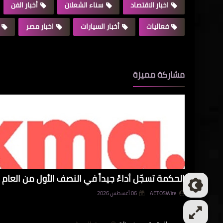
اخبار الاقتصاد
سناء الشعلان
أخبار الفن
فعاليات
أخبار السيارات
اخبار مصر
مشاركة مميزة
الحكمة تسجّل أداءً جيداً في النصف الأول من العام و
AETOSWire
06 أغسطس 2026