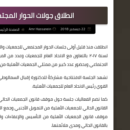
انطلاق جولات الحوار المجت
22 ديسمبر 2018
Amr Hassanein
الصفحة الرئيس
لسنة ٢٠١٧ بالتعاون مع الاتحاد العام للجمعيات وعد
الاجتماعي وبحضور عدد كبير من ممثلي الجمعيات الأهلية من م
تشهد الجلسة الافتتاحية مشاركةً للدكتورة إقبال السمالو
القوي رئيس الاتحاد العام للجمعيات الأهلية.
كما تضم الفعاليات جلسة حول موقف قانون الجمعيات الحالي 
القانون الحالي للجمعيات الأهلية من التمويل الأجنبي وجمع التب
موقف قانون الجمعيات الأهلية من التأسيس والإعفاءات وال
بالقانون الحالي ومدى ملائمتها.