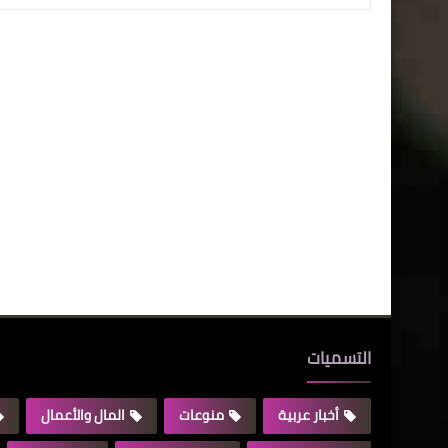
التسميات
أخبار عربية
منوعات
المال والأعمال