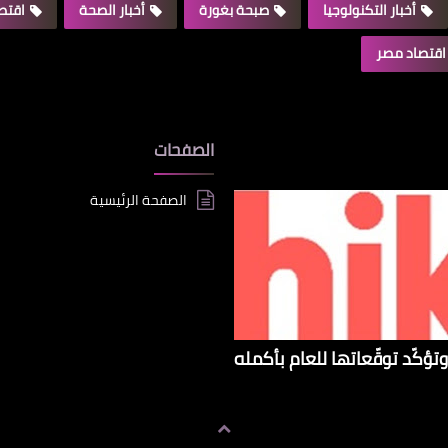
أخبار التكنولوجيا
صبحة بغورة
أخبار الصحة
اقتصا
اقتصاد مصر
الصفحات
الصفحة الرئيسية
تؤكّد توقّعاتها للعام بأكمله