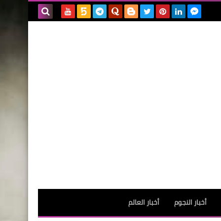
بحث هذه
المدونة
الإلكترونية
أخبار النجوم
أخبار العالم