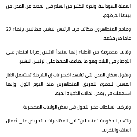
العملة السودانية، وندرة الكثير من السلع في العديد من المدن من
بينها الخرطوم.
وهاجم المتظاهرون مكاتب حزب الرئيس البشير، مطالبين بإنهاء 29
عاما من حكمه.
وقالت مجموعة من الأطباء إنها ستبدأ الاثنين إضرابا احتجاج على
الأوضاع في البلاد، وهو ما يضاعف الضغط على الرئيس البشير.
ويقول سكان المدن التي تشهد اضطرابات إن الشرطة تستعمل الغاز
المسيل للدموع لتفريق المتظاهرين منذ اليوم الأول، وإنها
استعملت في بعض الحالات الذخيرة الحية.
وفرضت السلطات حظر التجول في بعض الولايات المضطربة.
وتتهم الحكومة “متسللين” في المظاهرات بالتحريض على أعمال
العنف والتخريب.