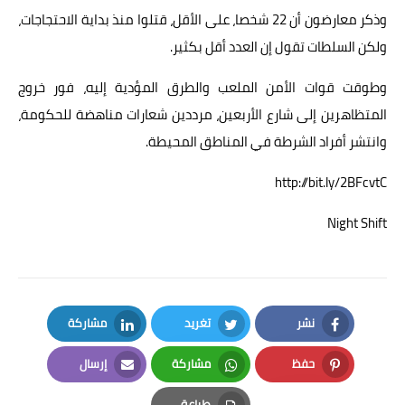
وذكر معارضون أن 22 شخصا، على الأقل، قتلوا منذ بداية الاحتجاجات،
ولكن السلطات تقول إن العدد أقل بكثير.
وطوقت قوات الأمن الملعب والطرق المؤدية إليه، فور خروج
المتظاهرين إلى شارع الأربعين، مرددين شعارات مناهضة للحكومة،
وانتشر أفراد الشرطة في المناطق المحيطة.
http://bit.ly/2BFcvtC
Night Shift
نشر
تغريد
مشاركة
LinkedIn
Twitter
Facebook
حفظ
مشاركة
إرسال
Email
Whatsapp
Pinterest
طباعة